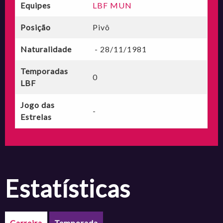
Equipes
LBF MUN
Posição
Pivô
Naturalidade
- 28/11/1981
Temporadas
0
LBF
Jogo das
-
Estrelas
estatísticas
Carreira
Temporada