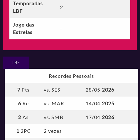
Temporadas
2
LBF
Jogo das
-
Estrelas
LBF
Recordes Pessoais
7
Pts
vs. SES
28/05
2026
6
Re
vs. MAR
14/04
2025
2
As
vs. SMB
17/04
2026
1
2PC
2 vezes