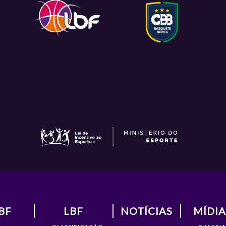
BF
LBF
NOTÍCIAS
MÍDIA