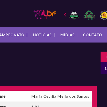
AMPEONATO
NOTÍCIAS
MÍDIAS
CONTATO
me
Maria Cecilia Mello dos Santos
tura
1,92