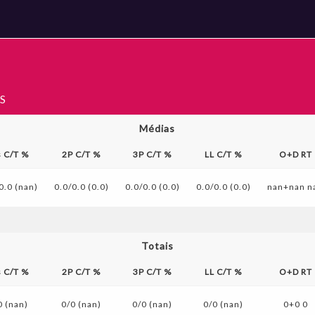
S
Médias
s C/T %
2P C/T %
3P C/T %
LL C/T %
O+D RT
0.0 (nan)
0.0/0.0 (0.0)
0.0/0.0 (0.0)
0.0/0.0 (0.0)
nan+nan n
Totais
s C/T %
2P C/T %
3P C/T %
LL C/T %
O+D RT
0 (nan)
0/0 (nan)
0/0 (nan)
0/0 (nan)
0+0 0