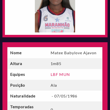
Nome
Matee Babylove Ajavon
Altura
1m85
Equipes
LBF MUN
Posição
Ala
Naturalidade
- 07/05/1986
Temporadas
0