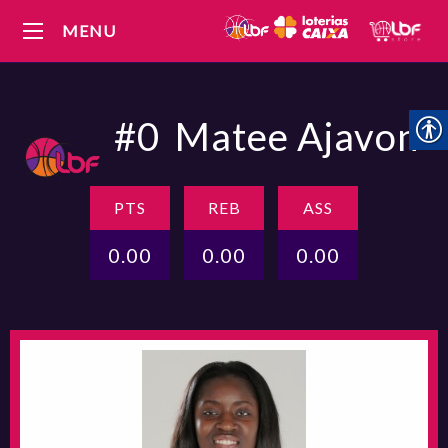
MENU
#0
Matee Ajavon
PTS
REB
ASS
0.00
0.00
0.00