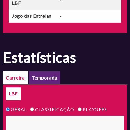
LBF
Jogo das Estrelas
-
estatísticas
Carreira
Temporada
LBF
GERAL
CLASSIFICAÇÃO
PLAYOFFS