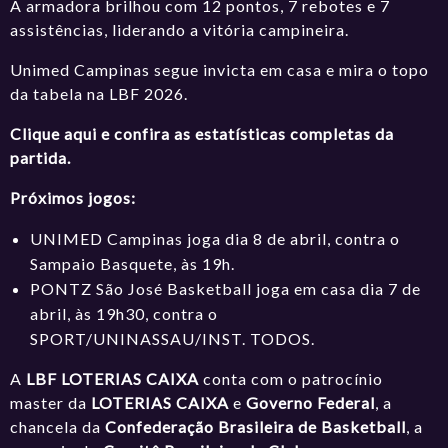
A armadora brilhou com 12 pontos, 7 rebotes e 7
assistências, liderando a vitória campineira.
Unimed Campinas segue invicta em casa e mira o topo
da tabela na LBF 2026.
Clique aqui e confira as estatísticas completas da
partida.
Próximos jogos:
UNIMED Campinas joga dia 8 de abril, contra o
Sampaio Basquete, às 19h.
PONTZ São José Basketball joga em casa dia 7 de
abril, às 19h30, contra o
SPORT/UNINASSAU/INST. TODOS.
A
LBF LOTERIAS CAIXA
conta com o patrocínio
master da
LOTERIAS CAIXA
e
Governo Federal
, a
chancela da
Confederação Brasileira de Basketball
, a