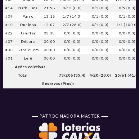
#14
Nath Lima
21:58
0/13 (0.0)
0/1 (0.0)
0/5 (0.0)
#09
Parro
13:18
1/7 (14.3)
0/1 (0.0)
0/1 (0.0)
#10
Dudinha
12:07
2/7 (28.6)
0/1 (0.0)
1/1 (100.0)
#22
Jeniffer
03:13
0/0 (0.0)
0/0 (0.0)
0/0 (0.0)
#07
Débora
00:00
0/0 (0.0)
0/0 (0.0)
0/0 (0.0)
#30
Gabriellem
00:00
0/0 (0.0)
0/0 (0.0)
0/0 (0.0)
#01
Lelê
00:00
0/0 (0.0)
0/0 (0.0)
0/0 (0.0)
Ações coletivas
Total
73/206 (35.4)
4/20 (20.0)
25/61 (41.0
Reservas (Ptos):
PATROCINADORA MASTER