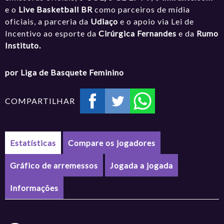
e o
Live Basketball BR
como parceiros de mídia
oficiais, a parceria da
Udiaço
e o apoio via Lei de
Incentivo ao esporte da
Cirúrgica Fernandes
e da
Rumo
Instituto.
por Liga de Basquete Feminino
COMPARTILHAR
Estatísticas
Compare os jogadores
Gráfico de arremessos
Jogada a jogada
Informações