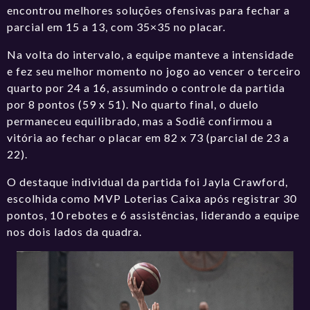
encontrou melhores soluções ofensivas para fechar a
parcial em 15 a 13, com 35×35 no placar.
Na volta do intervalo, a equipe manteve a intensidade
e fez seu melhor momento no jogo ao vencer o terceiro
quarto por 24 a 16, assumindo o controle da partida
por 8 pontos (59 x 51). No quarto final, o duelo
permaneceu equilibrado, mas a Sodiê confirmou a
vitória ao fechar o placar em 82 x 73 (parcial de 23 a
22).
O destaque individual da partida foi Jayla Crawford,
escolhida como MVP Loterias Caixa após registrar 30
pontos, 10 rebotes e 6 assistências, liderando a equipe
nos dois lados da quadra.