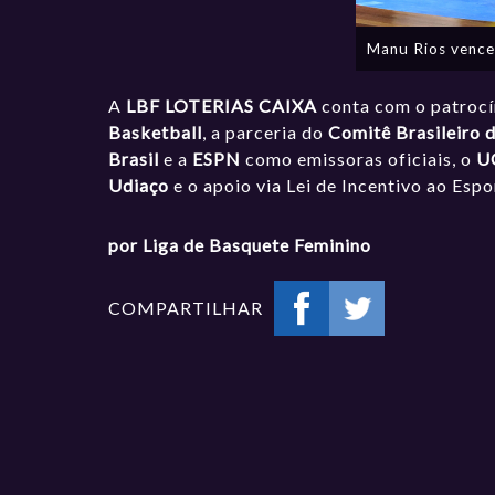
Manu Rios vence 
A
LBF LOTERIAS CAIXA
conta com o patroc
Basketball
, a parceria do
Comitê Brasileiro 
Brasil
e a
ESPN
como emissoras oficiais, o
U
Udiaço
e o apoio via Lei de Incentivo ao Esp
por Liga de Basquete Feminino
COMPARTILHAR