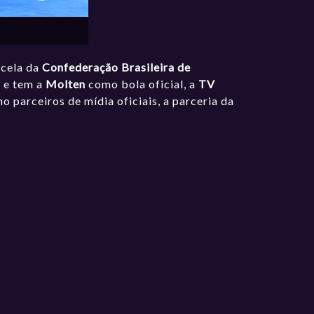
ncela da
Confederação Brasileira de
a
e tem a
Molten
como bola oficial, a
TV
 parceiros de mídia oficiais, a parceria da