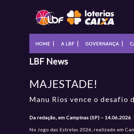
HOME
A LBF
GOVERNANÇA
C
LBF
News
MAJESTADE!
Manu Rios vence o desafio 
Da redação, em Campinas (SP) – 14.06.2026
No Jogo das Estrelas 2026, realizado em Ca