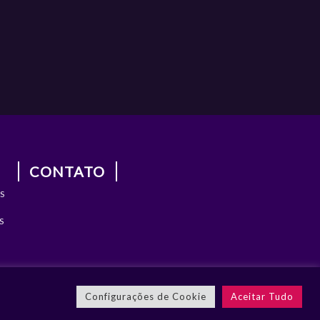
CONTATO
S
S
Configurações de Cookie
Aceitar Tudo