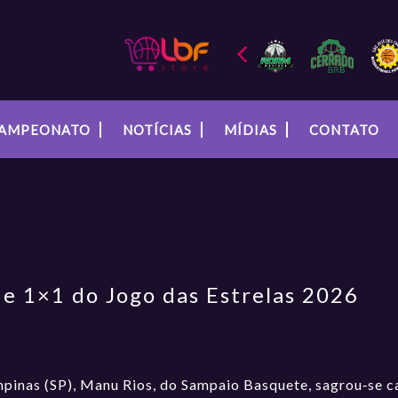
AMPEONATO
NOTÍCIAS
MÍDIAS
CONTATO
de 1×1 do Jogo das Estrelas 2026
mpinas (SP), Manu Rios, do Sampaio Basquete, sagrou‑se 