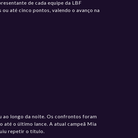
presentante de cada equipe da LBF
 ou até cinco pontos, valendo o avanço na
u ao longo da noite. Os confrontos foram
ão até o último lance. A atual campeã Mia
u repetir o título.