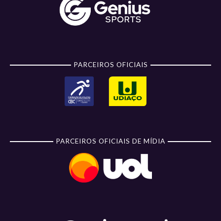
PARCEIROS OFICIAIS
PARCEIROS OFICIAIS DE MÍDIA