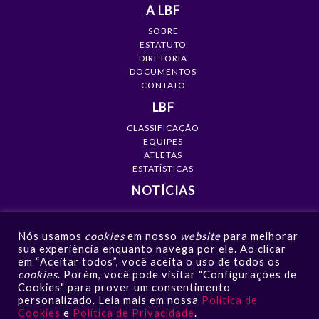
A LBF
SOBRE
ESTATUTO
DIRETORIA
DOCUMENTOS
CONTATO
LBF
CLASSIFICAÇÃO
EQUIPES
ATLETAS
ESTATÍSTICAS
NOTÍCIAS
MÍDIA
Nós usamos
cookies
em nosso
website
para melhorar
GALERIAS
sua experiência enquanto navega por ele. Ao clicar
VÍDEOS
em “Aceitar todos”, você aceita o uso de todos os
NOTÍCIAS
cookies
. Porém, você pode visitar "Configurações de
Cookies" para prover um consentimento
CONTATO
personalizado. Leia mais em nossa
Política de
Cookies
e
Política de Privacidade
.