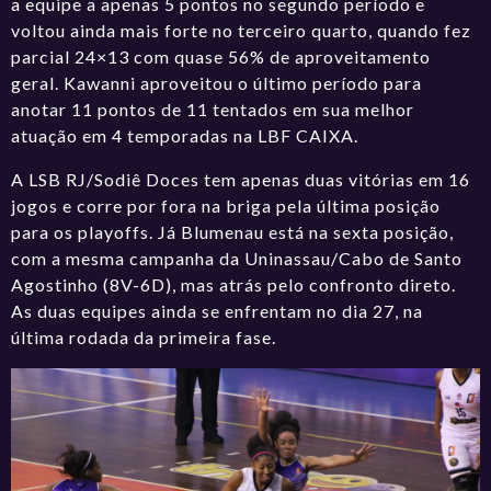
a equipe a apenas 5 pontos no segundo período e
voltou ainda mais forte no terceiro quarto, quando fez
parcial 24×13 com quase 56% de aproveitamento
geral. Kawanni aproveitou o último período para
anotar 11 pontos de 11 tentados em sua melhor
atuação em 4 temporadas na LBF CAIXA.
A LSB RJ/Sodiê Doces tem apenas duas vitórias em 16
jogos e corre por fora na briga pela última posição
para os playoffs. Já Blumenau está na sexta posição,
com a mesma campanha da Uninassau/Cabo de Santo
Agostinho (8V-6D), mas atrás pelo confronto direto.
As duas equipes ainda se enfrentam no dia 27, na
última rodada da primeira fase.