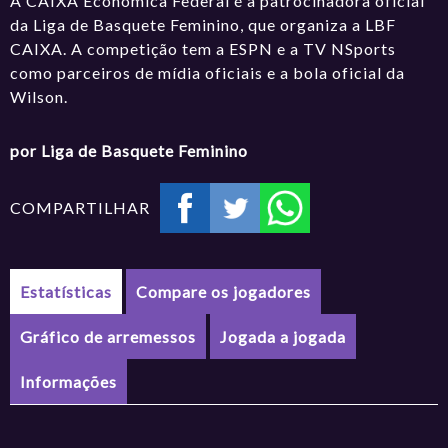
A CAIXA Econômica Federal é a patrocinadora oficial
da Liga de Basquete Feminino, que organiza a LBF
CAIXA. A competição tem a ESPN e a TV NSports
como parceiros de mídia oficiais e a bola oficial da
Wilson.
por Liga de Basquete Feminino
COMPARTILHAR
Estatísticas
Compare os jogadores
Gráfico de arremessos
Jogada a jogada
Informações