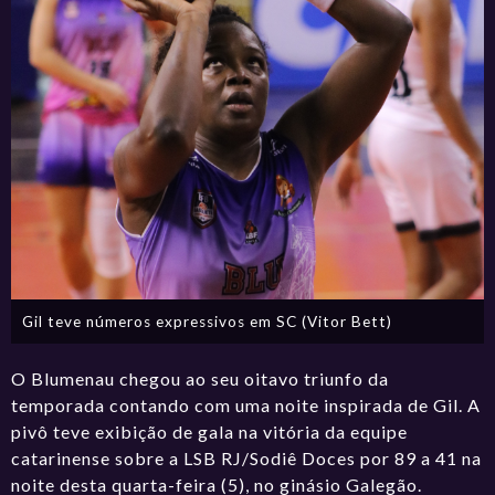
Gil teve números expressivos em SC (Vitor Bett)
O Blumenau chegou ao seu oitavo triunfo da
temporada contando com uma noite inspirada de Gil. A
pivô teve exibição de gala na vitória da equipe
catarinense sobre a LSB RJ/Sodiê Doces por 89 a 41 na
noite desta quarta-feira (5), no ginásio Galegão.