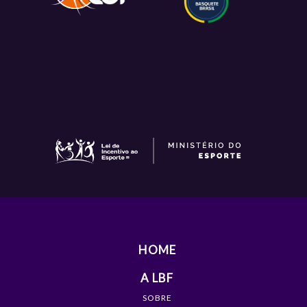
HOME
A LBF
SOBRE