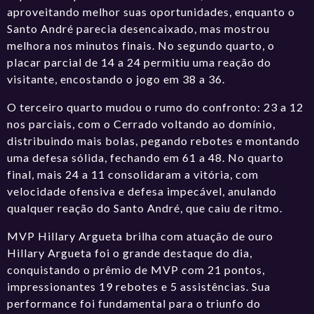
aproveitando melhor suas oportunidades, enquanto o
Santo André parecia desencaixado, mas mostrou
melhora nos minutos finais. No segundo quarto, o
placar parcial de 14 a 24 permitiu uma reação do
visitante, encostando o jogo em 38 a 36.
O terceiro quarto mudou o rumo do confronto: 23 a 12
nos parciais, com o Cerrado voltando ao domínio,
distribuindo mais bolas, pegando rebotes e montando
uma defesa sólida, fechando em 61 a 48. No quarto
final, mais 24 a 11 consolidaram a vitória, com
velocidade ofensiva e defesa impecável, anulando
qualquer reação do Santo André, que caiu de ritmo.
MVP Hillary Argueta brilha com atuação de ouro
Hillary Argueta foi o grande destaque do dia,
conquistando o prêmio de MVP com 21 pontos,
impressionantes 19 rebotes e 5 assistências. Sua
performance foi fundamental para o triunfo do