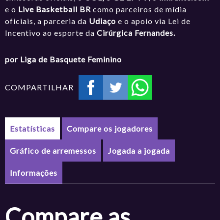
e o
Live Basketball BR
como parceiros de mídia
oficiais, a parceria da
Udiaço
e o apoio via Lei de
Incentivo ao esporte da
Cirúrgica Fernandes.
por Liga de Basquete Feminino
COMPARTILHAR
Estatísticas
Compare os jogadores
Gráfico de arremessos
Jogada a jogada
Informações
Compare as