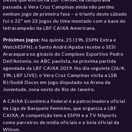
passada, o Vera Cruz Campinas ainda não perdeu
nenhum jogo de primeira fase – o triunfo deste sábado
foi o 22º em 22 jogos do time montado com a base do
tetracampeão da LBF CAIXA Americana.
Próximos jogos:
Na quinta, 25 (19h, ESPN Extra e
WatchESPN), o Santo André/Apaba recebe o SESI
Araraquara no ginásio do Complexo Esportivo Pedro
Dell’Antonia, no ABC paulista, na próxima partida
agendada da LBF CAIXA 2019. No dia seguinte (26/4,
19h, LBF LIVE), o Vera Cruz Campinas visita a LSB
RJ/Sodiê Doces em jogo disputado na Arena da
Juventude, zona oeste do Rio de Janeiro.
A CAIXA Econômica Federal é a patrocinadora oficial
da Liga de Basquete Feminino, que organiza a LBF
CAIXA. A competição tem a ESPN e a TV NSports
como parceiros de mídia oficiais e a bola oficial da
Wilson.