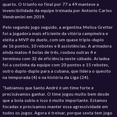
quarto. O triunfo no final por 77 a 49 manteve a
invencibilidade da equipe treinada por Antonio Carlos
Vendramini em 2019.
Pelo segundo jogo seguido, a argentina Melisa Gretter
foi a jogadora mais eficiente da vitória campineira e
eleita a MVP do duelo, com um quase triplo-duplo
de 16 pontos, 10 rebotes e 8 assistências. A armadora
ainda matou 4 bolas de três, roubou outras 4 e
terminou com 32 de eficiência neste sábado. Ariadna
foi a cestinha da equipe com 20 pontos e 15 rebotes,
outro duplo-duplo para a cubana, que lidera o quesito
na temporada (4) e na história da Liga (24).
“Sabíamos que Santo André é um time forte e
precisávamos ganhar. O time jogou muito bem desde
que a bola subiu e isso é muito importante. Estamos
focadas e precisamos manter essa agressividade em
todos os jogos. Agora é treinar, porque sexta tem jogo