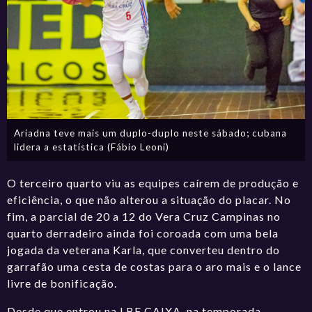
Ariadna teve mais um duplo-duplo neste sábado; cubana
lidera a estatística (Fábio Leoni)
O terceiro quarto viu as equipes caírem de produção e
eficiência, o que não alterou a situação do placar. No
fim, a parcial de 20 a 12 do Vera Cruz Campinas no
quarto derradeiro ainda foi coroada com uma bela
jogada da veterana Karla, que converteu dentro do
garrafão uma cesta de costas para o aro mais e o lance
livre de bonificação.
Desde que entrou na LBF CAIXA, na temporada