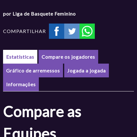
por Liga de Basquete Feminino
COMPARTILHAR
Estatísticas
Compare os jogadores
Gráfico de arremessos
Jogada a jogada
Informações
Compare as
Equipes