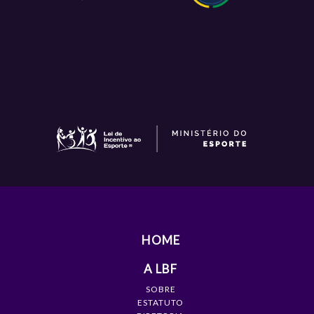
HOME
A LBF
SOBRE
ESTATUTO