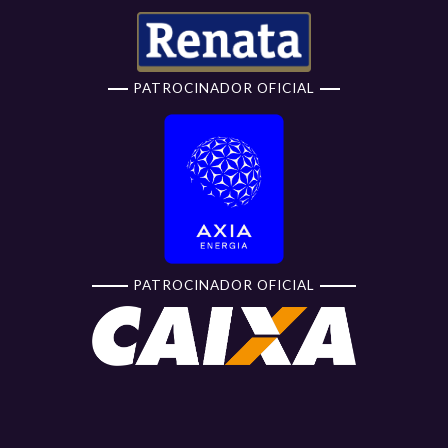
PATROCINADOR OFICIAL
PATROCINADOR OFICIAL