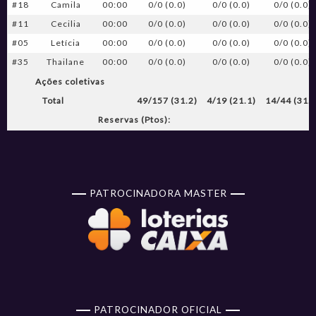
#18
Camila
00:00
0/0 (0.0)
0/0 (0.0)
0/0 (0.0)
#11
Cecilia
00:00
0/0 (0.0)
0/0 (0.0)
0/0 (0.0)
#05
Letícia
00:00
0/0 (0.0)
0/0 (0.0)
0/0 (0.0)
#35
Thailane
00:00
0/0 (0.0)
0/0 (0.0)
0/0 (0.0)
Ações coletivas
Total
49/157 (31.2)
4/19 (21.1)
14/44 (31.8
Reservas (Ptos):
PATROCINADORA MASTER
PATROCINADOR OFICIAL