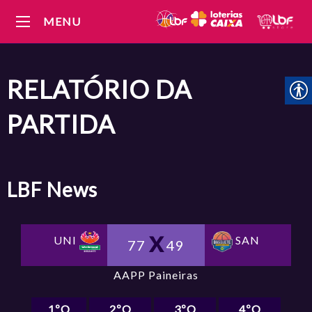
MENU
RELATÓRIO DA
PARTIDA
LBF
News
UNI
SAN
77
49
AAPP Paineiras
1ºQ
2ºQ
3ºQ
4ºQ