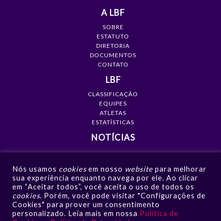
A LBF
SOBRE
ESTATUTO
DIRETORIA
DOCUMENTOS
CONTATO
LBF
CLASSIFICAÇÃO
EQUIPES
ATLETAS
ESTATÍSTICAS
NOTÍCIAS
MÍDIA
Nós usamos
cookies
em nosso
website
para melhorar
GALERIAS
sua experiência enquanto navega por ele. Ao clicar
VÍDEOS
em “Aceitar todos”, você aceita o uso de todos os
NOTÍCIAS
cookies
. Porém, você pode visitar "Configurações de
Cookies" para prover um consentimento
CONTATO
personalizado. Leia mais em nossa
Política de