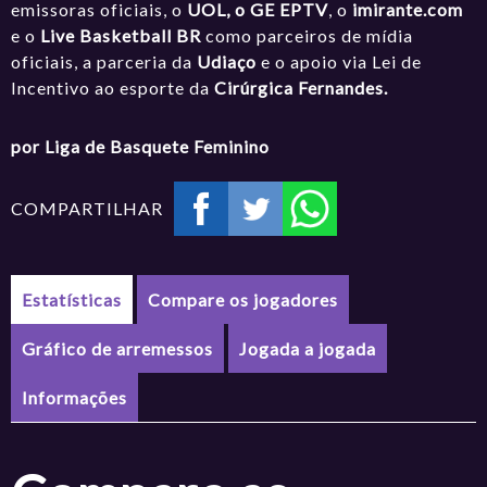
emissoras oficiais, o
UOL, o GE EPTV
, o
imirante.com
e o
Live Basketball BR
como parceiros de mídia
oficiais, a parceria da
Udiaço
e o apoio via Lei de
Incentivo ao esporte da
Cirúrgica Fernandes.
por Liga de Basquete Feminino
COMPARTILHAR
Estatísticas
Compare os jogadores
Gráfico de arremessos
Jogada a jogada
Informações