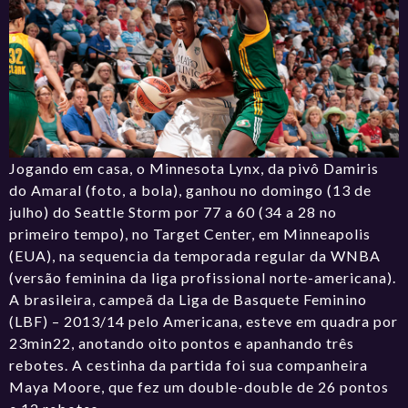
Jogando em casa, o Minnesota Lynx, da pivô Damiris
do Amaral (foto, a bola), ganhou no domingo (13 de
julho) do Seattle Storm por 77 a 60 (34 a 28 no
primeiro tempo), no Target Center, em Minneapolis
(EUA), na sequencia da temporada regular da WNBA
(versão feminina da liga profissional norte-americana).
A brasileira, campeã da Liga de Basquete Feminino
(LBF) – 2013/14 pelo Americana, esteve em quadra por
23min22, anotando oito pontos e apanhando três
rebotes. A cestinha da partida foi sua companheira
Maya Moore, que fez um double-double de 26 pontos