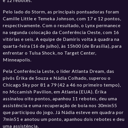
e 12 rebotes.
Pelo lado do Storm, as principais pontuadoras foram
Camille Little e Temeka Johnson, com 17 e 12 pontos,
respectivamente. Com o resultado, o Lynx permanece
na segunda colocação da Conferência Oeste, com 16
vitórias e seis. A equipe de Damiris volta à quadra na
quarta-feira (16 de julho), às 15h00 (de Brasília), para
enfrentar o Tulsa Shock, no Target Center,
Minneapolis.
Pela Conferência Leste, o líder Atlanta Dream, das
pivôs Érika de Souza e Nádia Colhado, superou o
Chicago Sky por 81 a 79 (42 a 46 no primeiro tempo),
no Mccamish Pavilion, em Atlanta (EUA). Érika
assinalou oito pontos, apanhou 11 rebotes, deu uma
assistência e uma recuperação de bola nos 30min55
que participou do jogo. Já Nádia esteve em quadra por
7min51 e anotou um ponto, apanhou dois rebotes e deu
uma assistência.