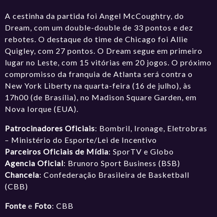
A cestinha da partida foi Angel McCoughtry, do
Dream, com um double-double de 33 pontos e dez
rebotes. O destaque do time de Chicago foi Allie
Quigley, com 27 pontos. O Dream segue em primeiro
lugar no Leste, com 15 vitórias em 20 jogos. O próximo
compromisso da franquia de Atlanta será contra o
New York Liberty na quarta-feira (16 de julho), às
17h00 (de Brasília), no Madison Square Garden, em
Nova Iorque (EUA).
Patrocinadores Oficiais
: Bombril, Ironage, Eletrobras
– Ministério do Esporte/Lei de Incentivo
Parceiros Oficiais de Mídia
: SporTV e Globo
Agencia Oficial
: Brunoro Sport Business (BSB)
Chancela
: Confederação Brasileira de Basketball
(CBB)
Fonte
e
Foto
: CBB