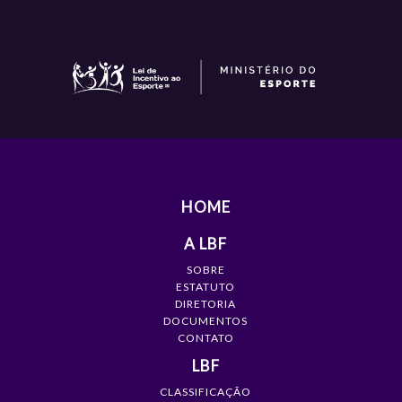
HOME
A LBF
SOBRE
ESTATUTO
DIRETORIA
DOCUMENTOS
CONTATO
LBF
CLASSIFICAÇÃO