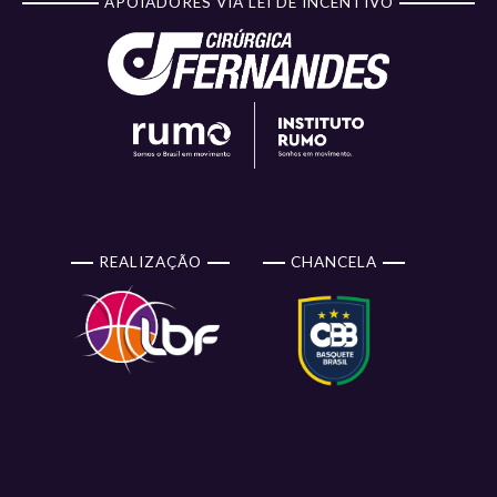
APOIADORES VIA LEI DE INCENTIVO
REALIZAÇÃO
CHANCELA