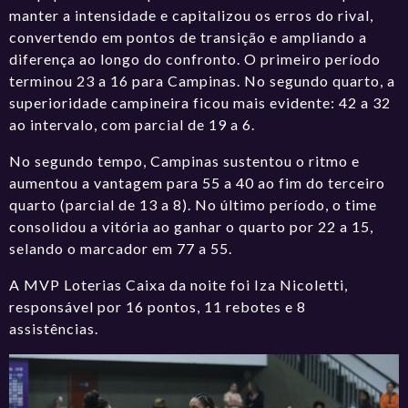
manter a intensidade e capitalizou os erros do rival,
convertendo em pontos de transição e ampliando a
diferença ao longo do confronto. O primeiro período
terminou 23 a 16 para Campinas. No segundo quarto, a
superioridade campineira ficou mais evidente: 42 a 32
ao intervalo, com parcial de 19 a 6.
No segundo tempo, Campinas sustentou o ritmo e
aumentou a vantagem para 55 a 40 ao fim do terceiro
quarto (parcial de 13 a 8). No último período, o time
consolidou a vitória ao ganhar o quarto por 22 a 15,
selando o marcador em 77 a 55.
A MVP Loterias Caixa da noite foi Iza Nicoletti,
responsável por 16 pontos, 11 rebotes e 8
assistências.