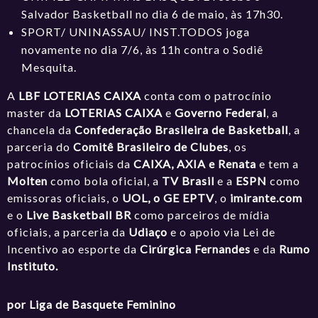
Salvador Basketball no dia 6 de maio, às 17h30.
SPORT/ UNINASSAU/ INST.TODOS joga
novamente no dia 7/6, às 11h contra o Sodiê
Mesquita.
A
LBF LOTERIAS CAIXA
conta com o patrocínio
master da
LOTERIAS CAIXA
e
Governo Federal
, a
chancela da
Confederação Brasileira de Basketball
, a
parceria do
Comitê Brasileiro de Clubes
, os
patrocínios oficiais da
CAIXA, AXIA e Renata
e tem a
Molten
como bola oficial, a
TV Brasil
e a
ESPN
como
emissoras oficiais, o
UOL, o GE EPTV
, o
imirante.com
e o
Live Basketball BR
como parceiros de mídia
oficiais, a parceria da
Udiaço
e o apoio via Lei de
Incentivo ao esporte da
Cirúrgica Fernandes
e da
Rumo
Instituto.
por Liga de Basquete Feminino