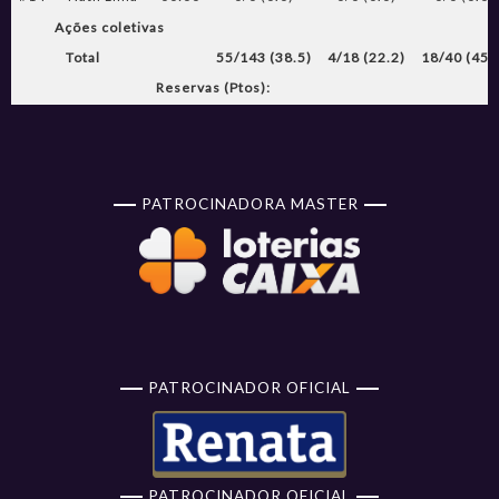
Ações coletivas
Total
55/143 (38.5)
4/18 (22.2)
18/40 (45.
Reservas (Ptos):
PATROCINADORA MASTER
PATROCINADOR OFICIAL
PATROCINADOR OFICIAL