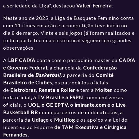
a seriedade da Liga”, destacou
Valter Ferreira
.
Neste ano de 2025, a Liga de Basquete Feminino conta
com 11 times em ação e a competição teve início no
dia 8 de março. Vinte e seis jogos já foram realizados e
toda a parte técnica e estrutural seguem sem grandes
observações.
A
LBF CAIXA
conta com o patrocínio master da
CAIXA
e Governo Federal,
a chancela da
Confederação
Brasileira de
Basketball,
a parceria do
Comitê
Brasileiro de Clubes,
os patrocínios oficiais
de
Eletrobras, Renata e Roller
e tem a
Molten
como
bola oficial
, a TV Brasil e a ESPN
como emissoras
oficiais
,
o
UOL, o GE EPTV, o
imirante.com
e o Live
Basketball BR
como parceiros de mídia oficiais, a
parceria da
Udiaço
e
Multilog
e os apoios via Lei de
Incentivo ao Esporte
de TAM Executiva e Cirúrgica
Fernandes.