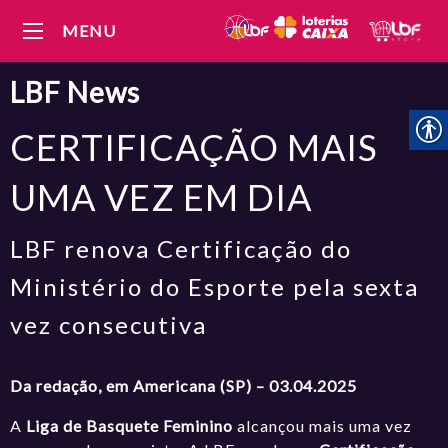
MENU
LBF
News
CERTIFICAÇÃO MAIS
UMA VEZ EM DIA
LBF renova Certificação do
Ministério do Esporte pela sexta
vez consecutiva
Da redação, em Americana (SP) – 03.04.2025
A
Liga de Basquete Feminino
alcançou mais uma vez