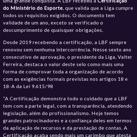
uma grande conquista. A LBF recebeu a
Certificação
do Ministério do Esporte
, que valida que a Liga cumpre
todos os requisitos exigidos. O documento tem
validade de um ano, exceto se verificado o
descumprimento de quaisquer obrigações.
Desde 2019 recebendo a certificação, a LBF sempre
renovou sem nenhuma intercorrência. Nesse sexto ano
consecutivo de aprovação, o presidente da Liga, Valter
Ferreira, destaca o valor deste selo como mais uma
forma de comprovar toda a organização de acordo
com as exigências formais previstas nos artigos 18 e
18-A da Lei 9.615/98
“A Certificação demonstra todo o cuidado que a LBF
tem com a parte legal, com a transparência, atendendo
legislação, além do profissionalismo. Hoje temos
grandes patrocinadores e a confiança deles em termos
da aplicação de recursos e da prestação de contas. A
Certificação acaba sendo mais um carimbo que atesta