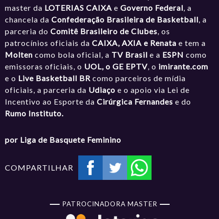
master da
LOTERIAS CAIXA
e
Governo Federal
, a
chancela da
Confederação Brasileira de Basketball
, a
parceria do
Comitê Brasileiro de Clubes
, os
patrocínios oficiais da
CAIXA, AXIA e Renata
e tem a
Molten
como bola oficial, a
TV Brasil
e a
ESPN
como
emissoras oficiais, o
UOL, o GE EPTV
, o
imirante.com
e o
Live Basketball BR
como parceiros de mídia
oficiais, a parceria da
Udiaço
e o apoio via Lei de
Incentivo ao Esporte da
Cirúrgica Fernandes
e do
Rumo Instituto.
por Liga de Basquete Feminino
COMPARTILHAR
PATROCINADORA MASTER