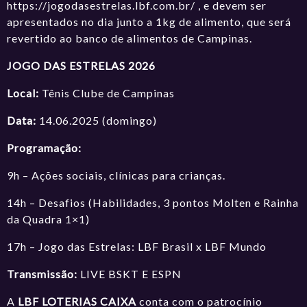
https://jogodasestrelas.lbf.com.br/
, e devem ser
apresentados no dia junto a 1kg de alimento, que será
revertido ao banco de alimentos de Campinas.
JOGO DAS ESTRELAS 2026
Local:
Tênis Clube de Campinas
Data:
14.06.2025 (domingo)
Programação:
9h – Ações sociais, clínicas para crianças.
14h – Desafios (Habilidades, 3 pontos Molten e Rainha
da Quadra 1×1)
17h – Jogo das Estrelas: LBF Brasil x LBF Mundo
Transmissão:
LIVE BSKT E ESPN
A
LBF LOTERIAS CAIXA
conta com o patrocínio