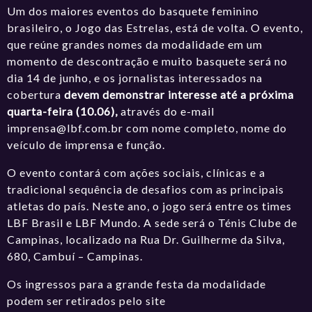
Um dos maiores eventos do basquete feminino
brasileiro, o Jogo das Estrelas, está de volta. O evento,
que reúne grandes nomes da modalidade em um
momento de descontração e muito basquete será no
dia 14 de junho, e os jornalistas interessados na
cobertura
devem demonstrar interesse até a próxima
quarta-feira (10.06),
através do e-mail
imprensa@lbf.com.br
com nome completo, nome do
veículo de imprensa e função.
O evento contará com ações sociais, clínicas e a
tradicional sequência de desafios com as principais
atletas do país. Neste ano, o jogo será entre os times
LBF Brasil e LBF Mundo. A sede será o Ténis Clube de
Campinas, localizado na Rua Dr. Guilherme da Silva,
680, Cambuí – Campinas.
Os ingressos para a grande festa da modalidade
podem ser retirados pelo site