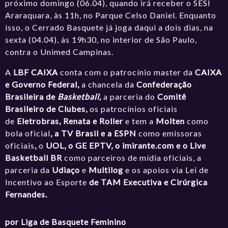
próximo domingo (06.04), quando irá receber o SESI
Araraquara, às 11h, no Parque Celso Daniel. Enquanto
isso, o Cerrado Basquete já joga daqui a dois dias, na
sexta (04.04), às 19h30, no interior de São Paulo,
contra o Unimed Campinas.
A
LBF CAIXA
conta com o patrocínio master da
CAIXA
e Governo Federal,
a chancela da
Confederação
Brasileira de
Basketball,
a parceria do
Comitê
Brasileiro de Clubes,
os patrocínios oficiais
de
Eletrobras, Renata e Roller
e tem a
Molten
como
bola oficial
, a TV Brasil e a ESPN
como emissoras
oficiais
,
o
UOL, o GE EPTV, o
imirante.com
e o Live
Basketball BR
como parceiros de mídia oficiais, a
parceria da
Udiaço
e
Multilog
e os apoios via Lei de
Incentivo ao Esporte
de TAM Executiva e Cirúrgica
Fernandes.
por Liga de Basquete Feminino