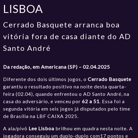
LISBOA
Cerrado Basquete arranca boa
vitória fora de casa diante do AD
Santo André
Da redação, em Americana (SP) – 02.04.2025
Diferente dos dois últimos jogos, o
Cerrado Basquete
garantiu o resultado positivo na noite desta quarta-
feira (02.04), quando enfrentou o AD Santo André, na
casa do adversário, e venceu por
62 a 51
. Essa foi a
segunda vitória em seis jogos já disputados pelo time
de Brasília na LBF CAIXA 2025.
A ala/pivô
Lee Lisboa
brilhou em quadra nesta noite. A
jogadora conseguiu um duplo-duplo com17 pontos e