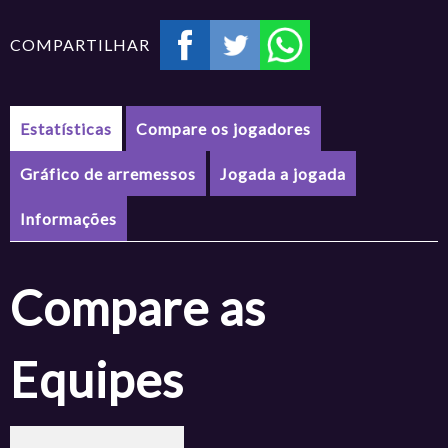
COMPARTILHAR
Estatísticas
Compare os jogadores
Gráfico de arremessos
Jogada a jogada
Informações
Compare as
Equipes