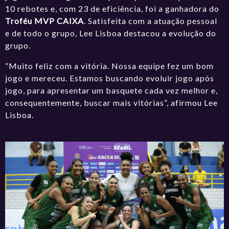
10 rebotes e, com 23 de eficiência, foi a ganhadora do
Troféu MVP CAIXA
. Satisfeita com a atuação pessoal
e de todo o grupo, Lee Lisboa destacou a evolução do
grupo.
“Muito feliz com a vitória. Nossa equipe fez um bom
jogo e mereceu. Estamos buscando evoluir jogo após
jogo, para apresentar um basquete cada vez melhor e,
consequentemente, buscar mais vitórias”, afirmou Lee
Lisboa.