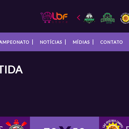
AMPEONATO
NOTÍCIAS
MÍDIAS
CONTATO
TIDA