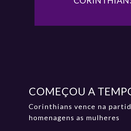
CORINTHIAN
COMEÇOU A TEMP
Corinthians vence na parti
homenagens as mulheres