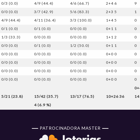
0/3 (0.0)
4/9 (44.4)
4/6 (66.7)
2+4 6
9
0/0 (0.0)
3/7 (42.9)
5/6 (83.3)
2+3 5
1
4/9 (44.4)
4/11 (36.4)
3/3 (100.0)
1+4 5
0
0/1 (0.0)
0/1 (0.0)
0/0 (0.0)
0+1 1
0
1/3 (33.3)
0/0 (0.0)
0/0 (0.0)
1+1 2
0
0/0 (0.0)
0/1 (0.0)
1/2 (50.0)
0+1 1
0
0/0 (0.0)
0/0 (0.0)
0/0 (0.0)
0+0 0
0
0/0 (0.0)
0/0 (0.0)
0/0 (0.0)
0+0 0
0
0/0 (0.0)
0/0 (0.0)
0/0 (0.0)
0+0 0
0
0/0 (0.0)
0/0 (0.0)
0/0 (0.0)
0+0 0
0
0+
5/21 (23.8)
15/42 (35.7)
13/17 (76.5)
10+26 36
14
4 (6.9 %)
PATROCINADORA MASTER