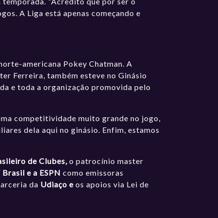
a temporada. “Acredito que por ser o
ogos. A Liga está apenas começando e
a norte-americana Pokey Chatman. A
lter Ferreira, também esteve no Ginásio
tida e toda a organização promovida pelo
 uma competitividade muito grande no jogo,
iares dela aqui no ginásio. Enfim, estamos
sileiro de Clubes,
o patrocínio master
V Brasil e a ESPN
como emissoras
parceria da
Udiaço e
os apoios via Lei de