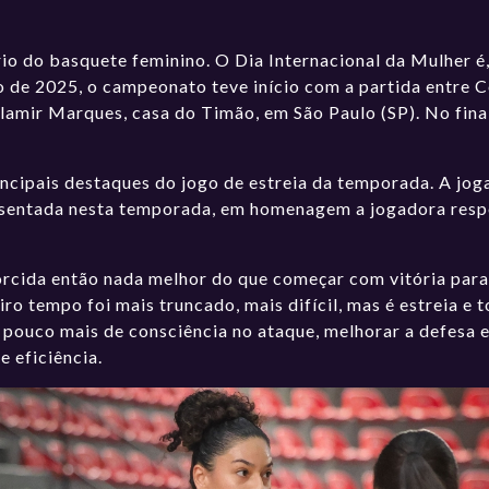
io do basquete feminino. O Dia Internacional da Mulher é
 de 2025, o campeonato teve início com a partida entre C
lamir Marques, casa do Timão, em São Paulo (SP). No final
ncipais destaques do jogo de estreia da temporada. A joga
sentada nesta temporada, em homenagem a jogadora respon
orcida então nada melhor do que começar com vitória para
iro tempo foi mais truncado, mais difícil, mas é estreia 
 pouco mais de consciência no ataque, melhorar a defesa e
e eficiência.