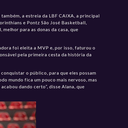
, também, a estreia da LBF CAIXA, a principal
orinthians e Pontz São José Basketball,
, melhor para as donas da casa, que
dora foi eleita a MVP e, por isso, faturou o
sável pela primeira cesta da história da
 conquistar o público, para que eles possam
e todo mundo fica um pouco mais nervoso, mas
 acabou dando certo”, disse Alana, que