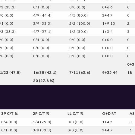
/3 (33.3)
0/1 (0.0)
0/0 (0.0)
0+6 6
0
/0 (0.0)
4/9 (44.4)
4/5 (80.0)
3+4 7
0
/1 (0.0)
3/9 (33.3)
2/2 (100.0)
1+9 10
2
/3 (33.3)
4/7 (57.1)
1/2 (50.0)
1+3 4
5
/0 (0.0)
0/1 (0.0)
0/0 (0.0)
0+0 0
0
/0 (0.0)
0/0 (0.0)
0/0 (0.0)
0+0 0
0
/0 (0.0)
0/0 (0.0)
0/0 (0.0)
0+0 0
0
0+3
1/23 (47.8)
16/38 (42.1)
7/11 (63.6)
9+35 44
18
20 (27.8 %)
3P C/T %
2P C/T %
LL C/T %
O+D RT
AS
0/4 (0.0)
1/4 (25.0)
0/0 (0.0)
1+4 5
3
0/1 (0.0)
3/9 (33.3)
0/0 (0.0)
3+4 7
1