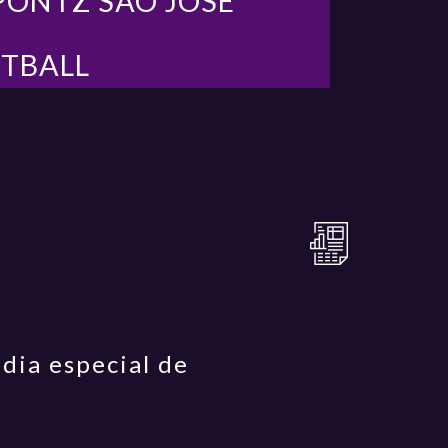
PONTZ SÃO JOSÉ
TBALL
dia especial de