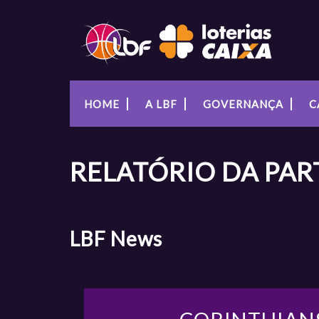
HOME
A LBF
GOVERNANÇA
C
RELATÓRIO DA PAR
LBF
News