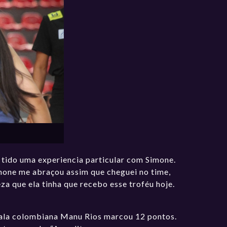
 tido uma experiencia particular com Simone.
imone me abraçou assim que cheguei no time,
za que ela tinha que recebo esse troféu hoje.
a ala colombiana Manu Rios marcou 12 pontos.