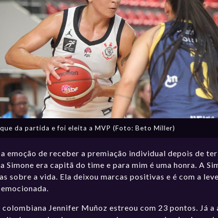
que da partida e foi eleita a MVP (Foto: Beto Miller)
 a emoção de receber a premiação individual depois de ter
 a Simone era capitã do time e para mim é uma honra. A S
s sobre a vida. Ela deixou marcas positivas e é com a leve
, emocionada.
la colombiana Jennifer Muñoz estreou com 23 pontos. Já 