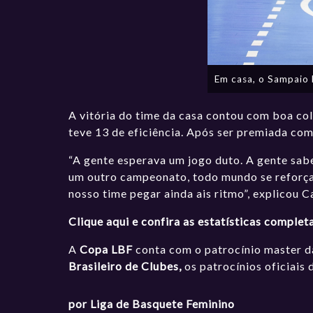
Em casa, o Sampaio
A vitória do time da casa contou com boa co
teve 13 de eficiência. Após ser premiada co
“A gente esperava um jogo duto. A gente sab
um outro campeonato, todo mundo se reforça.
nosso time pegar ainda ais ritmo”, explicou C
Clique aqui e confira as estatísticas complet
A
Copa
LBF
conta com o patrocínio master 
Brasileiro de Clubes,
os patrocínios oficiais
por Liga de Basquete Feminino