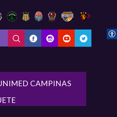
UNIMED CAMPINAS
UETE