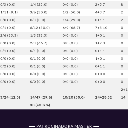
0/3 (0.0)
1/4 (25.0)
0/0 (0.0)
2+5 7
8
1/11 (9.1)
3/6 (50.0)
1/2 (50.0)
4+3 7
2
0/0 (0.0)
0/3 (0.0)
1/4 (25.0)
0+1 1
2
0/1 (0.0)
6/12 (50.0)
6/9 (66.7)
7+3 10
0
2/6 (33.3)
1/3 (33.3)
0/0 (0.0)
1+0 1
0
0/0 (0.0)
2/3 (66.7)
0/0 (0.0)
1+2 3
0
0/1 (0.0)
0/1 (0.0)
0/0 (0.0)
0+1 1
0
0/0 (0.0)
0/1 (0.0)
0/0 (0.0)
1+0 1
0
0/2 (0.0)
0/1 (0.0)
0/0 (0.0)
0+1 1
0
0/0 (0.0)
0/0 (0.0)
0/0 (0.0)
0+0 0
0
0/0 (0.0)
0/0 (0.0)
0/0 (0.0)
0+0 0
0
2+1
3/24 (12.5)
14/47 (29.8)
10/20 (50.0)
24+28 52
14
30 (63.8 %)
PATROCINADORA MASTER