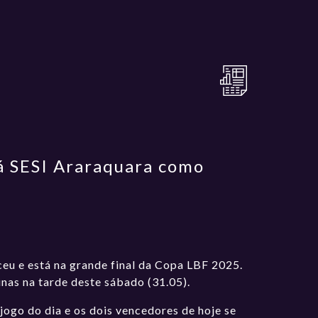
á SESI Araraquara como
ceu e está na grande final da Copa LBF 2025.
nas na tarde deste sábado (31.05).
 jogo do dia e os dois vencedores de hoje se