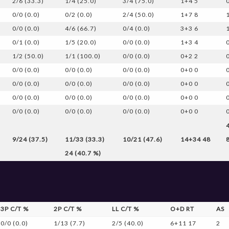
2/6 (33.3)
1/4 (25.0)
3/4 (75.0)
1+4 5
0/0 (0.0)
0/2 (0.0)
2/4 (50.0)
1+7 8
0/0 (0.0)
4/6 (66.7)
0/4 (0.0)
3+3 6
0/1 (0.0)
1/5 (20.0)
0/0 (0.0)
1+3 4
1/2 (50.0)
1/1 (100.0)
0/0 (0.0)
0+2 2
0/0 (0.0)
0/0 (0.0)
0/0 (0.0)
0+0 0
0/0 (0.0)
0/0 (0.0)
0/0 (0.0)
0+0 0
0/0 (0.0)
0/0 (0.0)
0/0 (0.0)
0+0 0
0/0 (0.0)
0/0 (0.0)
0/0 (0.0)
0+0 0
9/24 (37.5)
11/33 (33.3)
10/21 (47.6)
14+34 48
24 (40.7 %)
3P C/T %
2P C/T %
LL C/T %
O+D RT
AS
0/0 (0.0)
1/13 (7.7)
2/5 (40.0)
6+11 17
2