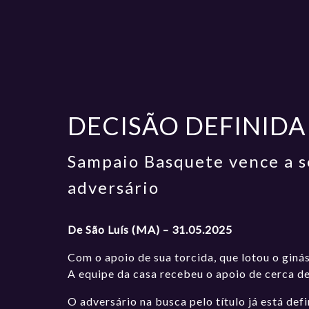
DECISÃO DEFINIDA
Sampaio Basquete vence a s
adversário
De São Luís (MA) – 31.05.2025
Com o apoio de sua torcida, que lotou o giná
A equipe da casa recebeu o apoio de cerca d
O adversário na busca pelo título já está def