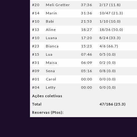
#20
Meli Gretter
37:36
2/17 (11.8)
#14
Marin
31:36
10/47 (21.3)
#10
Babi
21:53
1/10 (10.0)
#13
Aline
18:27
18/36 (50.0)
#10
Luana
17:20
8/24 (33.3)
#23
Bianca
15:23
4/6 (66.7)
#15
Lua
07:46
0/5 (0.0)
#31
Maisa
06:09
0/2 (0.0)
#09
Sena
05:16
0/8 (0.0)
#01
Carol
00:00
0/0 (0.0)
#04
Letty
00:00
0/0 (0.0)
Ações coletivas
Total
47/186 (25.3)
Reservas (Ptos):