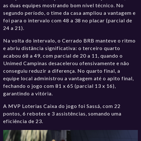
as duas equipes mostrando bom nível técnico. No
segundo período, o time da casa ampliou a vantagem e
foi para o intervalo com 48 a 38 no placar (parcial de
24 a 21).
Na volta do intervalo, o Cerrado BRB manteve o ritmo
e abriu distância significativa: o terceiro quarto
acabou 68 a 49, com parcial de 20 a 11, quando o
Unimed Campinas desacelerou ofensivamente e não
conseguiu reduzir a diferença. No quarto final, a
equipe local administrou a vantagem até o apito final,
fechando o jogo co
m 81 x 65 (parcial 13 x 16),
garantindo a vitória.
A MVP Loterias Caixa do jogo foi Sassá, com 22
pontos, 6 rebotes e 3 assistências, somando uma
eficiência de 23.