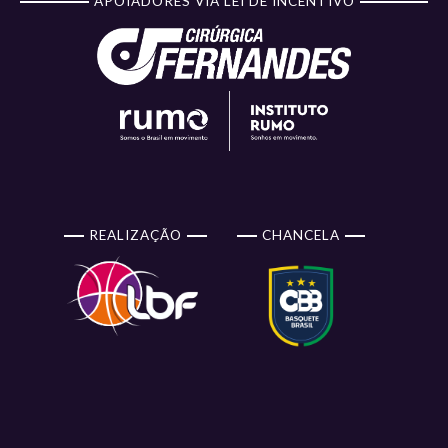
APOIADORES VIA LEI DE INCENTIVO
REALIZAÇÃO
CHANCELA