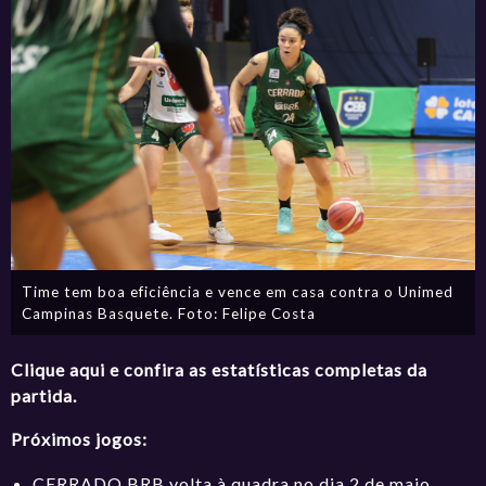
Time tem boa eficiência e vence em casa contra o Unimed
Campinas Basquete. Foto: Felipe Costa
Clique aqui e confira as estatísticas completas da
partida.
Próximos jogos:
CERRADO BRB volta à quadra no dia 2 de maio,