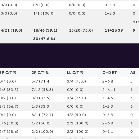
0/0 (0.0)
0/0 (0.0)
0/0 (0.0)
0+1 1
0
0/0 (0.0)
1/1 (100.0)
0/0 (0.0)
1+2 3
0
1+
4/21 (19.0)
18/46 (39.1)
15/20 (75.0)
11+28 39
9
30 (47.6 %)
3P C/T %
2P C/T %
LL C/T %
O+D RT
AS
0/4 (0.0)
5/7 (71.4)
3/4 (75.0)
2+6 8
5
1/3 (33.3)
7/12 (58.3)
0/0 (0.0)
5+6 11
1
0/2 (0.0)
3/8 (37.5)
3/4 (75.0)
1+4 5
5
2/3 (66.7)
1/3 (33.3)
0/0 (0.0)
1+2 3
6
0/1 (0.0)
8/11 (72.7)
1/2 (50.0)
0+5 5
0
3/6 (50.0)
1/2 (50.0)
2/2 (100.0)
2+6 8
1
2/7 (28.6)
2/2 (100.0)
2/2 (100.0)
0+1 1
0