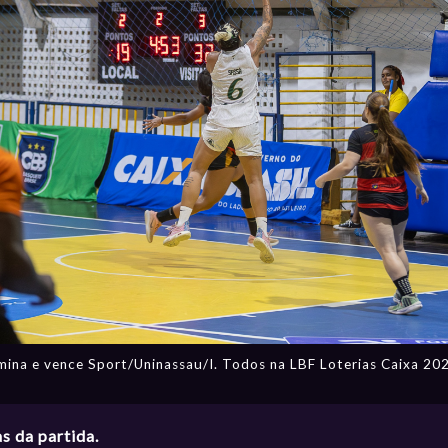
ina e vence Sport/Uninassau/I. Todos na LBF Loterias Caixa 202
as da partida.