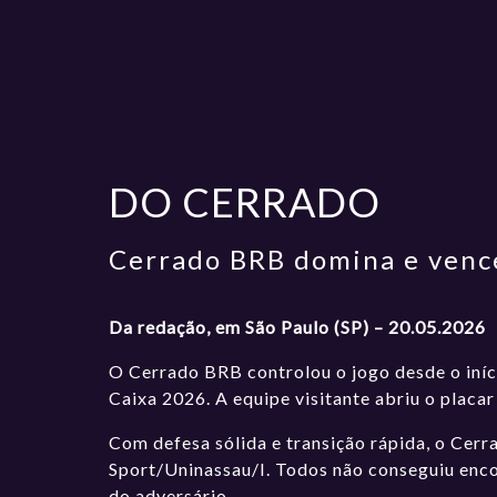
DO CERRADO
Cerrado BRB domina e vence
Da redação, em São Paulo (SP) – 20.05.2026
O Cerrado BRB controlou o jogo desde o iníci
Caixa 2026. A equipe visitante abriu o placa
Com defesa sólida e transição rápida, o Cerr
Sport/Uninassau/I. Todos não conseguiu encon
do adversário.