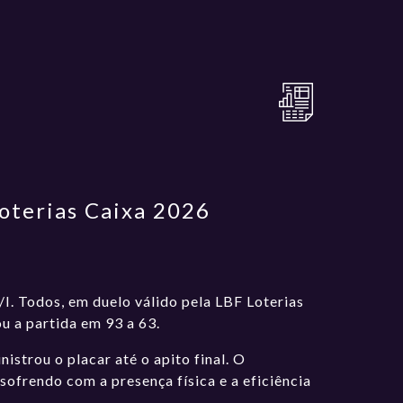
oterias Caixa 2026
I. Todos, em duelo válido pela LBF Loterias
u a partida em 93 a 63.
strou o placar até o apito final. O
sofrendo com a presença física e a eficiência