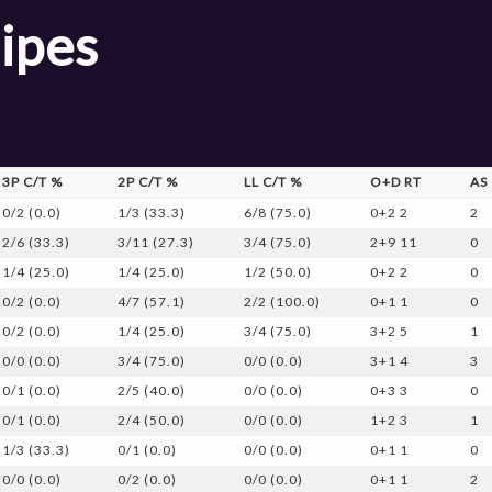
ipes
3P C/T %
2P C/T %
LL C/T %
O+D RT
AS
0/2 (0.0)
1/3 (33.3)
6/8 (75.0)
0+2 2
2
2/6 (33.3)
3/11 (27.3)
3/4 (75.0)
2+9 11
0
1/4 (25.0)
1/4 (25.0)
1/2 (50.0)
0+2 2
0
0/2 (0.0)
4/7 (57.1)
2/2 (100.0)
0+1 1
0
0/2 (0.0)
1/4 (25.0)
3/4 (75.0)
3+2 5
1
0/0 (0.0)
3/4 (75.0)
0/0 (0.0)
3+1 4
3
0/1 (0.0)
2/5 (40.0)
0/0 (0.0)
0+3 3
0
0/1 (0.0)
2/4 (50.0)
0/0 (0.0)
1+2 3
1
1/3 (33.3)
0/1 (0.0)
0/0 (0.0)
0+1 1
0
0/0 (0.0)
0/2 (0.0)
0/0 (0.0)
0+1 1
2