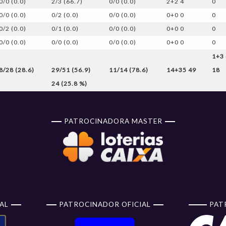
0/0 (0.0)
2/3 (66.7)
0/0 (0.0)
2+2 4
0
0/0 (0.0)
0/2 (0.0)
0/0 (0.0)
0+0 0
0
0/2 (0.0)
0/1 (0.0)
0/0 (0.0)
0+0 0
0
0/0 (0.0)
0/0 (0.0)
0/0 (0.0)
0+0 0
0
1+3 
8/28 (28.6)
29/51 (56.9)
11/14 (78.6)
14+35 49
18
24 (25.8 %)
PATROCINADORA MASTER
AL
PATROCINADOR OFICIAL
PAT