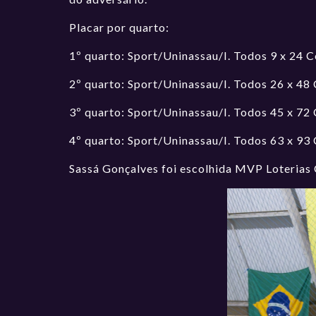
Placar por quarto:
1º quarto: Sport/Uninassau/I. Todos 9 x 24 
2º quarto: Sport/Uninassau/I. Todos 26 x 48 
3º quarto: Sport/Uninassau/I. Todos 45 x 72 
4º quarto: Sport/Uninassau/I. Todos 63 x 93 
Sassá Gonçalves foi escolhida MVP Loterias 