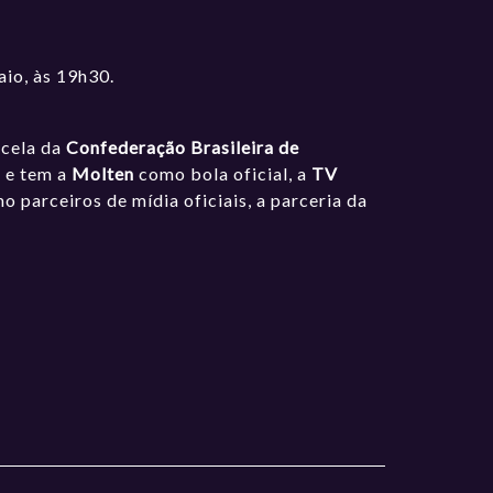
aio, às 19h30.
ncela da
Confederação Brasileira de
a
e tem a
Molten
como bola oficial, a
TV
 parceiros de mídia oficiais, a parceria da