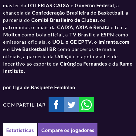
master da
LOTERIAS CAIXA
e
Governo Federal
, a
chancela da
Confederação Brasileira de Basketball
, a
parceria do
Comitê Brasileiro de Clubes
, os
patrocínios oficiais da
CAIXA, AXIA e Renata
e tem a
Molten
como bola oficial, a
TV Brasil
e a
ESPN
como
emissoras oficiais, o
UOL, o GE EPTV
, o
imirante.com
e o
Live Basketball BR
como parceiros de mídia
oficiais, a parceria da
Udiaço
e o apoio via Lei de
Incentivo ao esporte da
Cirúrgica Fernandes
e da
Rumo
Instituto.
por Liga de Basquete Feminino
COMPARTILHAR
Estatísticas
Compare os jogadores