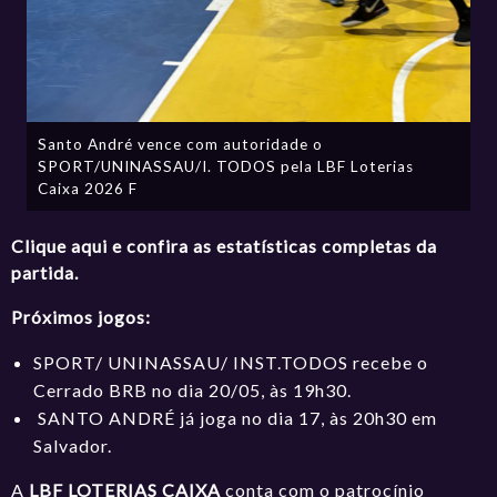
Santo André vence com autoridade o
SPORT/UNINASSAU/I. TODOS pela LBF Loterias
Caixa 2026 F
Clique aqui e confira as estatísticas completas da
partida.
Próximos jogos:
SPORT/ UNINASSAU/ INST.TODOS recebe o
Cerrado BRB no dia 20/05, às 19h30.
SANTO ANDRÉ já joga no dia 17, às 20h30 em
Salvador.
A
LBF LOTERIAS CAIXA
conta com o patrocínio