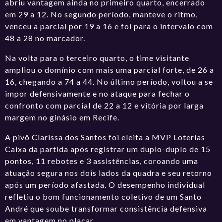
abriu vantagem ainda no primeiro quarto, encerrado
em 29 a 12. No segundo período, manteve o ritmo,
venceu a parcial por 19 a 16 e foi para o intervalo com
48 a 28 no marcador.
Na volta para o terceiro quarto, o time visitante
ampliou o domínio com mais uma parcial forte, de 26 a
16, chegando a 74 a 44. No último período, voltou a se
impor defensivamente e no ataque para fechar o
confronto com parcial de 22 a 12 e vitória por larga
margem no ginásio em Recife.
A pivô Clarissa dos Santos foi eleita a MVP Loterias
Caixa da partida após registrar um duplo-duplo de 15
pontos, 11 rebotes e 3 assistências, coroando uma
atuação segura nos dois lados da quadra e seu retorno
após um período afastada. O desempenho individual
refletiu o bom funcionamento coletivo de um Santo
André que soube transformar consistência defensiva
em vantagem no placar.