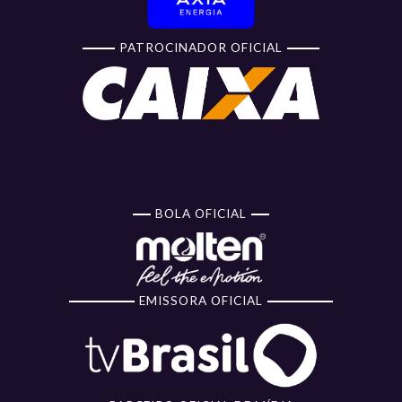
PATROCINADOR OFICIAL
BOLA OFICIAL
EMISSORA OFICIAL