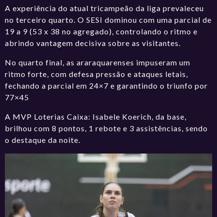
A experiência do atual tricampeão da liga prevaleceu
no terceiro quarto. O SESI dominou com uma parcial de
19 a 9 (53 x 38 no agregado), controlando o ritmo e
abrindo vantagem decisiva sobre as visitantes.
No quarto final, as araraquarenses impuseram um
ritmo forte, com defesa pressão e ataques letais,
fechando a parcial em 24×7 e garantindo o triunfo por
77×45
A MVP Loterias Caixa: Isabele Koerich, da base,
brilhou com 8 pontos, 1 rebote e 3 assistências, sendo
o destaque da noite.