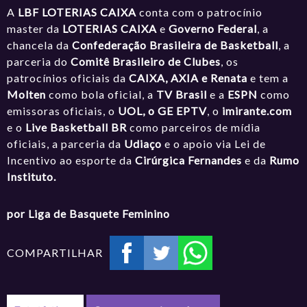
A
LBF LOTERIAS CAIXA
conta com o patrocínio
master da
LOTERIAS CAIXA
e
Governo Federal
, a
chancela da
Confederação Brasileira de Basketball
, a
parceria do
Comitê Brasileiro de Clubes
, os
patrocínios oficiais da
CAIXA, AXIA e Renata
e tem a
Molten
como bola oficial, a
TV Brasil
e a
ESPN
como
emissoras oficiais, o
UOL, o GE EPTV
, o
imirante.com
e o
Live Basketball BR
como parceiros de mídia
oficiais, a parceria da
Udiaço
e o apoio via Lei de
Incentivo ao esporte da
Cirúrgica Fernandes
e da
Rumo
Instituto.
por Liga de Basquete Feminino
COMPARTILHAR