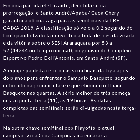
Em uma partida eletrizante, decidida só na
prorrogação, o Santo André/Apaba/ Caoa Chery
garantiu a última vaga para as semifinais da LBF
CAIXA 2019. A classificação só veio a 0.2 segundo do
fim, quando Izabela converteu a bola de três da virada
e da vitória sobre o SESI Araraquara por 53 a
52 (44×44 no tempo normal), no ginásio do Complexo
Esportivo Pedro Dell’Antonia, em Santo André (SP).
A equipe paulista retorna às semifinais da Liga após
dois anos para enfrentar o Sampaio Basquete, segundo
colocado na primeira fase e que eliminou o Ituano
Basquete nas quartas. A série melhor de três começa
nesta quinta-feira (11), às 19 horas. As datas
completas das semifinais serão divulgadas nesta terça-
feira.
Na outra chave semifinal dos Playoffs, o atual
campeão Vera Cruz Campinas irá encarar a