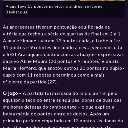
Alana teve 13 pontos na vitória andreense (Jorge
Bevilacqua)
As andreenses tiveram pontuação equilibrada na
vitória que fechou a série de quartas de final em 2 a 1.
Alana e Simone tiveram 13 pontos cada, e Izabela fez
11 pontos e 9 rebotes, incluindo a cesta vencedora. Já
o SESI Araraquara contou com as atuações expressivas
da pivô Aline Moura (20 pontos e 9 rebotes) e da ala
Maira Horford, que anotou outros 20 pontos no duplo-
duplo com 11 rebotes e terminou como a mais
eficiente da partida (27).
O jogo –
A partida foi marcada do início ao fim pelo
equilíbrio técnico entre as equipes, donas de duas das
melhores defesas do campeonato – o que explica a
baixa média de pontos entre os duelos. Após um
primeiro período empatado em 13 pontos, as donas da
casa tiveram ligeira vantagem no segundo quarto,