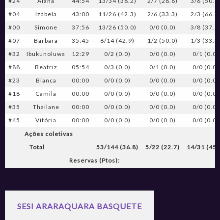
#24
Alana
44:54
13/34 (38.2)
2/7 (28.6)
3/6 (50.0
#04
Izabela
43:00
11/26 (42.3)
2/6 (33.3)
2/3 (66.7
#00
Simone
37:56
13/26 (50.0)
0/0 (0.0)
3/8 (37.5
#07
Barbara
35:45
6/14 (42.9)
1/2 (50.0)
1/3 (33.3
#32
Ibukunoluwa
12:29
0/2 (0.0)
0/0 (0.0)
0/1 (0.0)
#88
Beatriz
05:54
0/3 (0.0)
0/1 (0.0)
0/0 (0.0)
#23
Bianca
00:00
0/0 (0.0)
0/0 (0.0)
0/0 (0.0)
#18
Camila
00:00
0/0 (0.0)
0/0 (0.0)
0/0 (0.0)
#35
Thailane
00:00
0/0 (0.0)
0/0 (0.0)
0/0 (0.0)
#45
Vitória
00:00
0/0 (0.0)
0/0 (0.0)
0/0 (0.0)
Ações coletivas
Total
53/144 (36.8)
5/22 (22.7)
14/31 (45.
Reservas (Ptos):
SESI ARARAQUARA BASQUETE