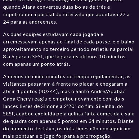
quando Alana converteu duas bolas de três e
impulsionou a parcial do intervalo que apontava 27 a
24 para as andreenses.
As duas equipes estudavam cada jogada e
arremessavam apenas ao final de cada posse, e o baixo
aproveitamento no terceiro período refletiu na parcial
8 a 6 para o SESI, que ia para os últimos 10 minutos
com apenas um ponto atrás.
A menos de cinco minutos do tempo regulamentar, as
visitantes passaram à frente no placar e chegaram a
abrir 4 pontos (40×44), mas o Santo André/Apaba/
Caoa Chery reagiu e empatou novamente com dois
lances livres de Simone a 2’20” do fim. Silvinha, do
SESI, acabou excluída pela quinta falta cometida e saiu
de quadra com apenas 5 pontos em 34 minutos. Diante
do momento decisivo, os dois times não conseguiram
mais pontuar e o jogo foi para a prorrogação.