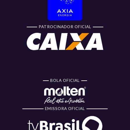
PATROCINADOR OFICIAL
BOLA OFICIAL
EMISSORA OFICIAL