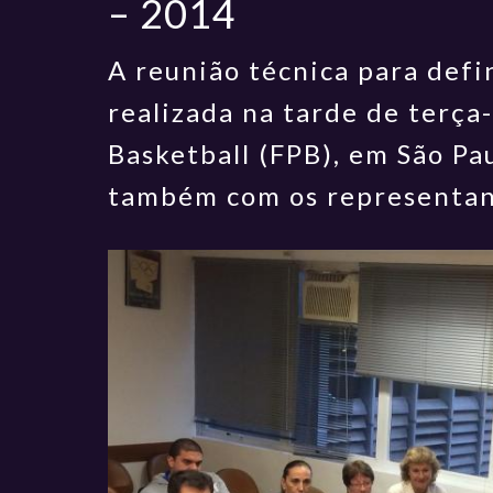
– 2014
A reunião técnica para defi
realizada na tarde de terça
Basketball (FPB), em São Pa
também com os representant