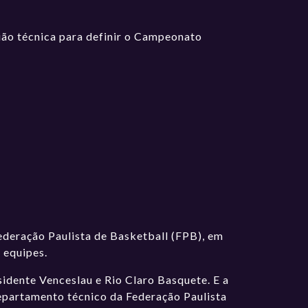
ião técnica para definir o Campeonato
 Federação Paulista de Basketball (FPB), em
 equipes.
idente Venceslau e Rio Claro Basquete. E a
departamento técnico da Federação Paulista