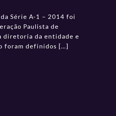
da Série A-1 – 2014 foi
deração Paulista de
a diretoria da entidade e
 foram definidos […]