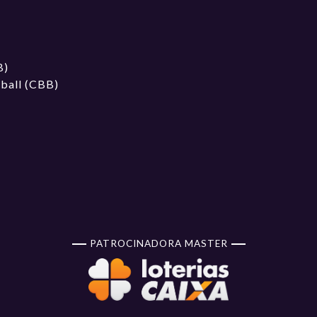
B)
tball (CBB)
PATROCINADORA MASTER