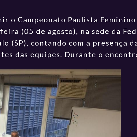
nir o Campeonato Paulista Feminino 
-feira (05 de agosto), na sede da Fe
ulo (SP), contando com a presença d
es das equipes. Durante o encontro