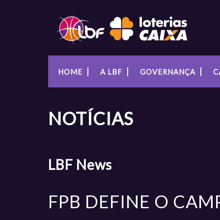
HOME
A LBF
GOVERNANÇA
C
NOTÍCIAS
LBF
News
FPB DEFINE O CAM