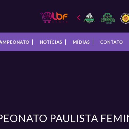
AMPEONATO
NOTÍCIAS
MÍDIAS
CONTATO
PEONATO PAULISTA FEMIN