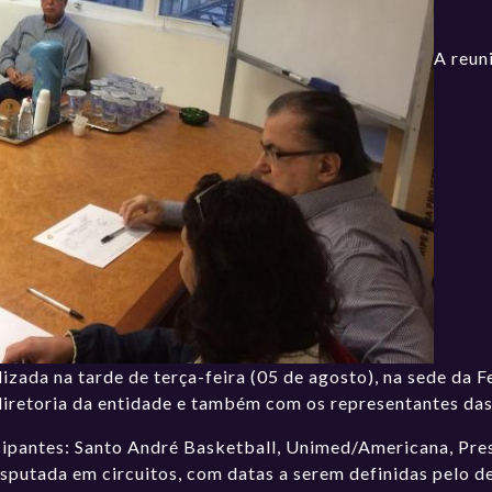
A reun
lizada na tarde de terça-feira (05 de agosto), na sede da
diretoria da entidade e também com os representantes das
cipantes: Santo André Basketball, Unimed/Americana, Pres
sputada em circuitos, com datas a serem definidas pelo 