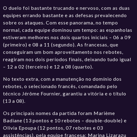
O duelo foi bastante trucando e nervoso, com as duas
equipes errando bastante e as defesas prevalecendo
sobre os ataques. Com esse panorama, no tempo
normal, cada equipe dominou um tempo: as espanholas
estiveram melhores nos dois quartos iniciais – 06 a 09
(primeiro) e 08 a 11 (segundo). As francesas, que
conseguiram um bom aproveitamento nos rebotes,
reagiram nos dois períodos finais, deixando tudo igual
– 12 a 02 (terceiro) e 12 a 08 (quarto).
No texto extra, com a manutenção no domínio dos
rebotes, o selecionado francês, comandado pelo
técnico Jérôme Fournier, garantiu a vitória e o título
(13 a 08).
Os principais nomes da partida foram Marième
Badiane (13 pontos e 10 rebotes – double-double) e
Olivia Epoupa (12 pontos, 07 rebotes e 03
assistências), pela equipe francesa; Marina Lizarazu