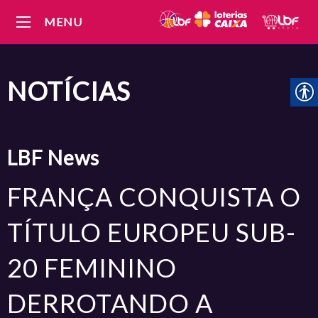
MENU
NOTÍCIAS
LBF
News
FRANÇA CONQUISTA O
TÍTULO EUROPEU SUB-
20 FEMININO
DERROTANDO A