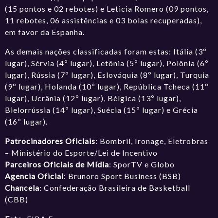
(15 pontos e 02 rebotes) e Leticia Romero (09 pontos,
11 rebotes, 06 assistências e 03 bolas recuperadas),
em favor da Espanha.
As demais nações classificadas foram estas: Itália (3º
lugar), Sérvia (4º lugar), Letônia (5º lugar), Polônia (6º
lugar), Rússia (7º lugar), Eslováquia (8º lugar), Turquia
(9º lugar), Holanda (10º lugar), República Tcheca (11º
lugar), Ucrânia (12º lugar), Bélgica (13º lugar),
Bielorrússia (14º lugar), Suécia (15º lugar) e Grécia
(16º lugar).
Patrocinadores Oficiais
: Bombril, Ironage, Eletrobras
– Ministério do Esporte/Lei de Incentivo
Parceiros Oficiais de Mídia
: SporTV e Globo
Agencia Oficial
: Brunoro Sport Business (BSB)
Chancela
: Confederação Brasileira de Basketball
(CBB)