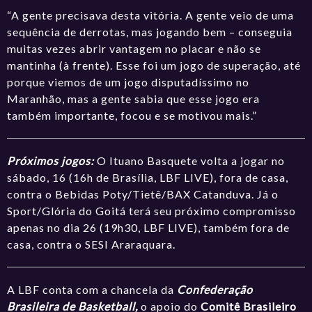
“A gente precisava desta vitória. A gente veio de uma
sequência de derrotas, mas jogando bem – conseguia
muitas vezes abrir vantagem no placar e não se
mantinha (à frente). Esse foi um jogo de superação, até
porque viemos de um jogo disputadíssimo no
Maranhão, mas a gente sabia que esse jogo era
também importante, focou e se motivou mais.”
Próximos jogos:
O Ituano Basquete volta a jogar no
sábado, 16 (16h de Brasília, LBF LIVE), fora de casa,
contra o Bebidas Poty/Tietê/BAX Catanduva. Já o
Sport/Glória do Goitá terá seu próximo compromisso
apenas no dia 26 (19h30, LBF LIVE), também fora de
casa, contra o SESI Araraquara.
A LBF conta com a chancela da
Confederação
Brasileira de Basketball,
o apoio do
Comitê Brasileiro