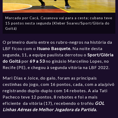
Marcada por Cacá, Casanova vai para a cesta; cubana teve
15 pontos nesta segunda (Kleber Soares/Sport/Glória do
Goitá)
O primeiro duelo entre os rubro-negros na história da
LBF ficou com o
Ituano Basquete.
Na noite desta
segunda, 11, a equipe paulista derrotou o
Sport/Glória
do Goitá
por
69 a 53
no ginásio Marcelino Lopes, no
Recife (PE), e chegou à segunda vitória na LBF 2022.
Mari Dias e Joice, do galo, foram as principais
cestinhas do jogo, com 16 pontos, cada, com a ala/pivô
registrando duplo-duplo com 14 rebotes. A ala Tati
Pacheco teve 12 pontos, 8 rebotes e foi a mais
eficiente da vitória (17), recebendo o troféu
GOL
Linhas Aéreas de Melhor Jogadora da Partida.