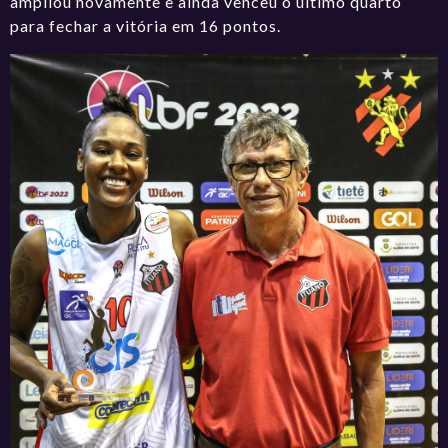
ampliou novamente e ainda venceu o último quarto
para fechar a vitória em 16 pontos.