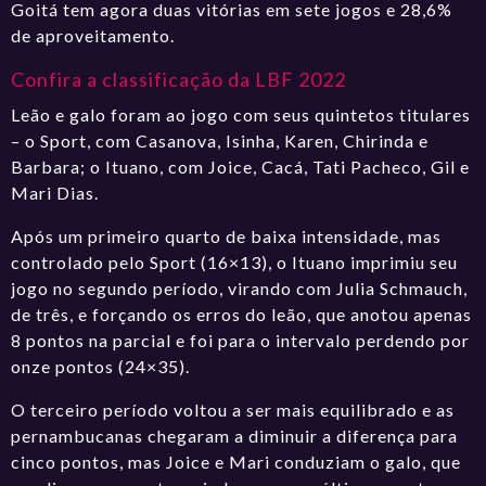
Goitá tem agora duas vitórias em sete jogos e 28,6%
de aproveitamento.
Confira a classificação da LBF 2022
Leão e galo foram ao jogo com seus quintetos titulares
– o Sport, com Casanova, Isinha, Karen, Chirinda e
Barbara; o Ituano, com Joice, Cacá, Tati Pacheco, Gil e
Mari Dias.
Após um primeiro quarto de baixa intensidade, mas
controlado pelo Sport (16×13), o Ituano imprimiu seu
jogo no segundo período, virando com Julia Schmauch,
de três, e forçando os erros do leão, que anotou apenas
8 pontos na parcial e foi para o intervalo perdendo por
onze pontos (24×35).
O terceiro período voltou a ser mais equilibrado e as
pernambucanas chegaram a diminuir a diferença para
cinco pontos, mas Joice e Mari conduziam o galo, que