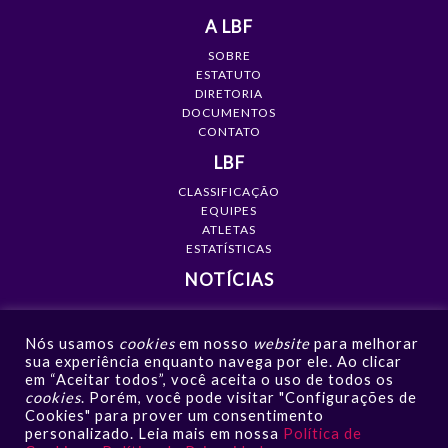
A LBF
SOBRE
ESTATUTO
DIRETORIA
DOCUMENTOS
CONTATO
LBF
CLASSIFICAÇÃO
EQUIPES
ATLETAS
ESTATÍSTICAS
NOTÍCIAS
MÍDIA
Nós usamos
cookies
em nosso
website
para melhorar
GALERIAS
sua experiência enquanto navega por ele. Ao clicar
VÍDEOS
em “Aceitar todos”, você aceita o uso de todos os
NOTÍCIAS
cookies
. Porém, você pode visitar "Configurações de
Cookies" para prover um consentimento
CONTATO
personalizado. Leia mais em nossa
Política de