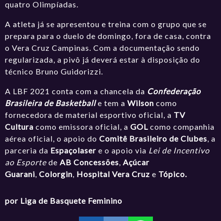
quatro Olimpíadas.
A atleta já se apresentou e treina com o grupo que se
prepara para o duelo de domingo, fora de casa, contra
o Vera Cruz Campinas. Com a documentação sendo
regularizada, a pivô já deverá estar à disposição do
técnico Bruno Guidorizzi.
A LBF 2021 conta com a chancela da
Confederação
Brasileira de Basketball
e tem a
Wilson
como
fornecedora de material esportivo oficial, a
TV
Cultura
como emissora oficial, a
GOL
como companhia
aérea oficial, o apoio do
Comitê Brasileiro de Clubes
, a
parceria da
Espaçolaser
e o apoio via
Lei de Incentivo
ao Esporte
de
AB Concessões
,
Açúcar
Guarani
,
Colorgin
,
Hospital Vera Cruz
e
Tópico.
por Liga de Basquete Feminino