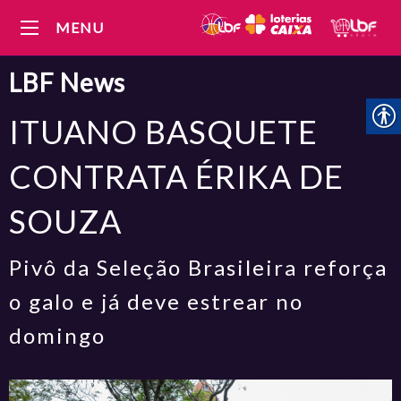
MENU
LBF
News
ITUANO BASQUETE
CONTRATA ÉRIKA DE
SOUZA
Pivô da Seleção Brasileira reforça
o galo e já deve estrear no
domingo