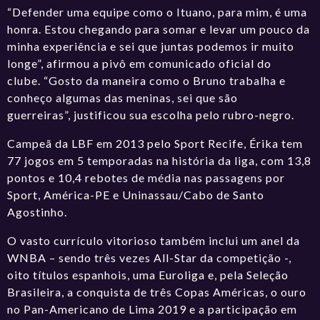
“Defender uma equipe como o Ituano, para mim, é uma
honra. Estou chegando para somar e levar um pouco da
minha experiência e sei que juntas podemos ir muito
longe”, afirmou a pivô em comunicado oficial do
clube. “Gosto da maneira como o Bruno trabalha e
conheço algumas das meninas, sei que são
guerreiras”, justificou sua escolha pelo rubro-negro.
Campeã da LBF em 2013 pelo Sport Recife, Érika tem
77 jogos em 5 temporadas na história da liga, com 13,8
pontos e 10,4 rebotes de média nas passagens por
Sport, América-PE e Uninassau/Cabo de Santo
Agostinho.
O vasto currículo vitorioso também inclui um anel da
WNBA – sendo três vezes All-Star da competição -,
oito títulos espanhois, uma Euroliga e, pela Seleção
Brasileira, a conquista de três Copas Américas, o ouro
no Pan-Americano de Lima 2019 e a participação em