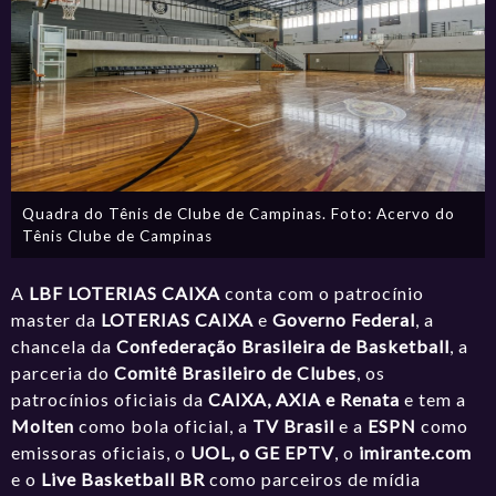
Quadra do Tênis de Clube de Campinas. Foto: Acervo do
Tênis Clube de Campinas
A
LBF LOTERIAS CAIXA
conta com o patrocínio
master da
LOTERIAS CAIXA
e
Governo Federal
, a
chancela da
Confederação Brasileira de Basketball
, a
parceria do
Comitê Brasileiro de Clubes
, os
patrocínios oficiais da
CAIXA, AXIA e Renata
e tem a
Molten
como bola oficial, a
TV Brasil
e a
ESPN
como
emissoras oficiais, o
UOL, o GE EPTV
, o
imirante.com
e o
Live Basketball BR
como parceiros de mídia