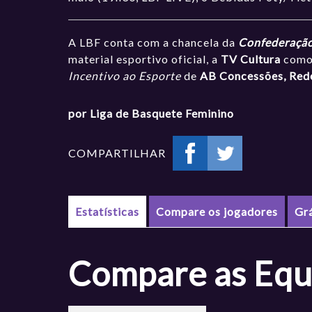
A LBF conta com a chancela da
Confederação 
material esportivo oficial, a
TV Cultura
como 
Incentivo ao Esporte
de
AB Concessões, Red
por Liga de Basquete Feminino
COMPARTILHAR
Estatísticas
Compare os jogadores
Gr
Compare as Equ