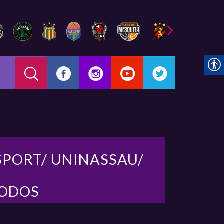
SPORT/ UNINASSAU/
TODOS