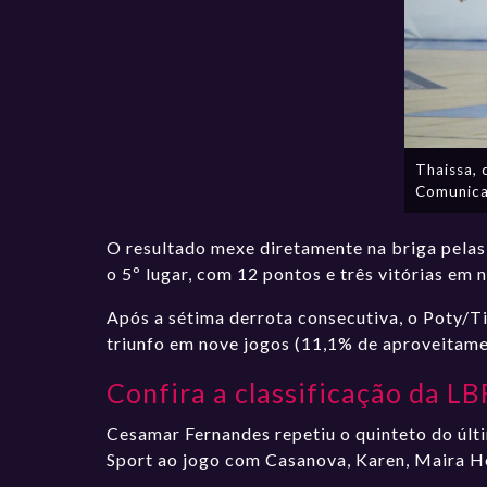
Thaissa, 
Comunica
O resultado mexe diretamente na briga pelas ú
o 5º lugar, com 12 pontos e três vitórias em
Após a sétima derrota consecutiva, o Poty/T
triunfo em nove jogos (11,1% de aproveitame
Confira a classificação da L
Cesamar Fernandes repetiu o quinteto do últ
Sport ao jogo com Casanova, Karen, Maira Ho