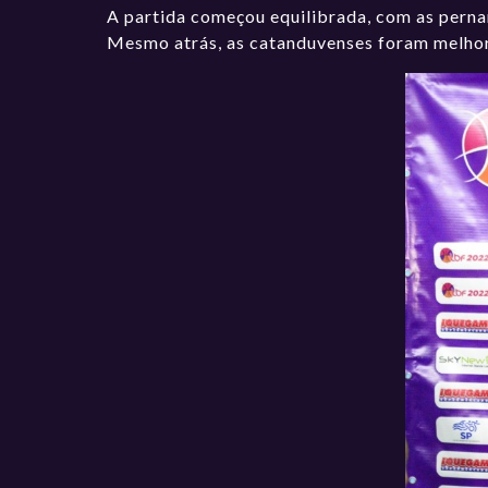
A partida começou equilibrada, com as pern
Mesmo atrás, as catanduvenses foram melhore