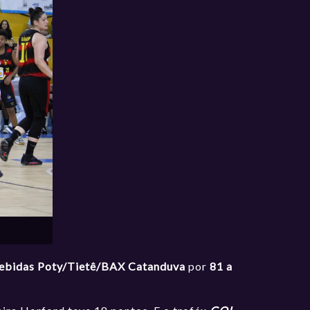
ebidas Poty/Tietê/BAX Catanduva
por
81 a