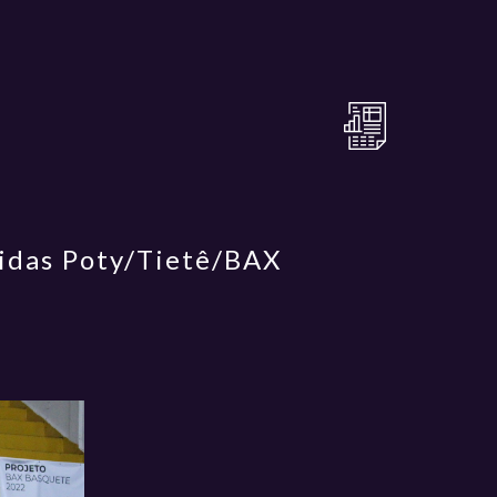
bidas Poty/Tietê/BAX