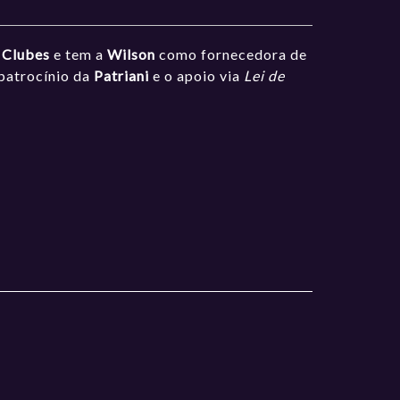
e Clubes
e tem a
Wilson
como fornecedora de
patrocínio da
Patriani
e o apoio via
Lei de