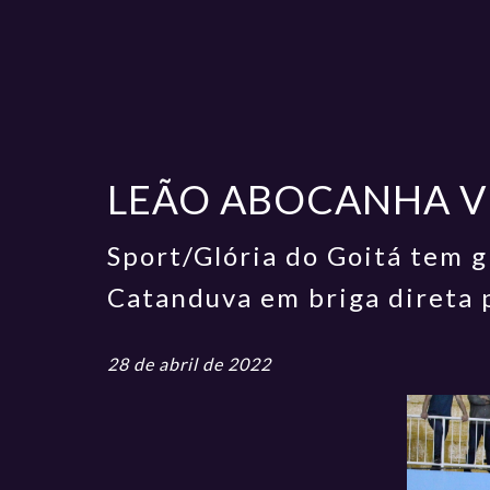
LEÃO ABOCANHA VI
Sport/Glória do Goitá tem 
Catanduva em briga direta p
28 de abril de 2022