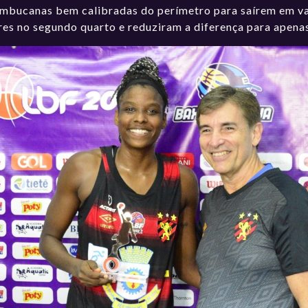
ambucanas bem calibradas do perímetro para saírem em v
s no segundo quarto e reduziram a diferença para apenas 