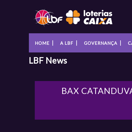
HOME
A LBF
GOVERNANÇA
C
LBF
News
BAX CATANDUV