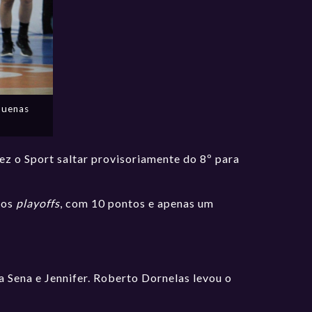
Buenas
fez o Sport saltar provisoriamente do 8º para
dos
playoffs
, com 10 pontos e apenas um
 Sena e Jennifer. Roberto Dornelas levou o