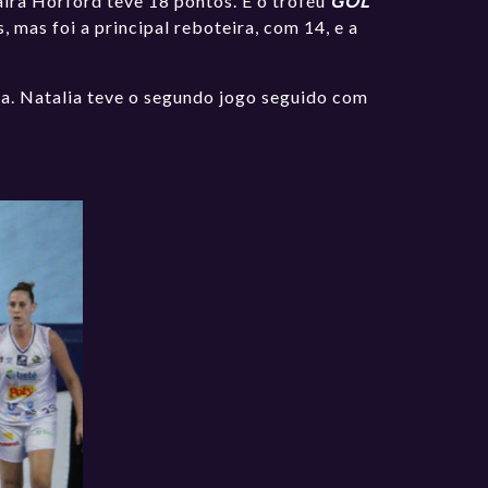
aira Horford teve 18 pontos. E o troféu
GOL
, mas foi a principal reboteira, com 14, e a
da. Natalia teve o segundo jogo seguido com