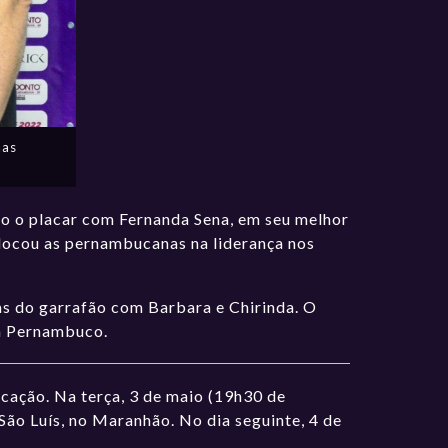
nas
o o placar com Fernanda Sena, em seu melhor
locou as pernambucanas na liderança nos
as do garrafão com Barbara e Chirinda. O
ra Pernambuco.
icação. Na terça, 3 de maio (19h30 de
São Luís, no Maranhão. No dia seguinte, 4 de