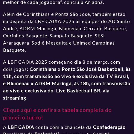
melhor de cada jogadora”, concluiu Ariadna.
Além de Corinthians e Pontz São José, também estão
na disputa da LBF CAIXA 2025 as equipes do AD Santo
André, ADRM Maringá, Blumenau, Cerrado Basquete,
Ourinhos Basquete, Sampaio Basquete, SESI
Araraquara, Sodiê Mesquita e Unimed Campinas
Basquete.
A LBF CAIXA 2025 começa no dia 8 de março, com
dois jogos:
Corinthians x Pontz São José Basketball, às
11h, com transmissão ao vivo e exclusiva da TV Brasil,
e Blumenau x ADRM Maringá, às 18h, com transmissão
ao vivo e exclusiva do Live Basketball BR, via
streaming.
Clique aqui e confira a tabela completa do
primeiro turno!
A
LBF CAIXA
conta com a chancela da
Confederação