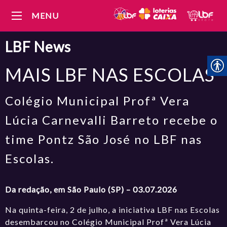
MENU
LBF
News
MAIS LBF NAS ESCOLAS
Colégio Municipal Profª Vera
Lúcia Carnevalli Barreto recebe o
time Pontz São José no LBF nas
Escolas.
Da redação, em São Paulo (SP) – 03.07.2026
Na quinta-feira, 2 de julho, a iniciativa LBF nas Escolas
desembarcou no Colégio Municipal Profª Vera Lúcia