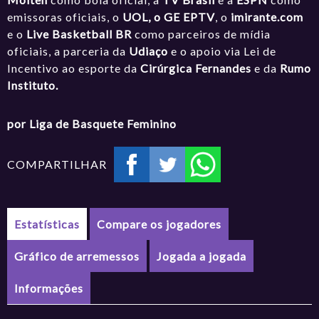
emissoras oficiais, o
UOL, o GE EPTV
, o
imirante.com
e o
Live Basketball BR
como parceiros de mídia
oficiais, a parceria da
Udiaço
e o apoio via Lei de
Incentivo ao esporte da
Cirúrgica Fernandes
e da
Rumo
Instituto.
por Liga de Basquete Feminino
COMPARTILHAR
Estatísticas
Compare os jogadores
Gráfico de arremessos
Jogada a jogada
Informações