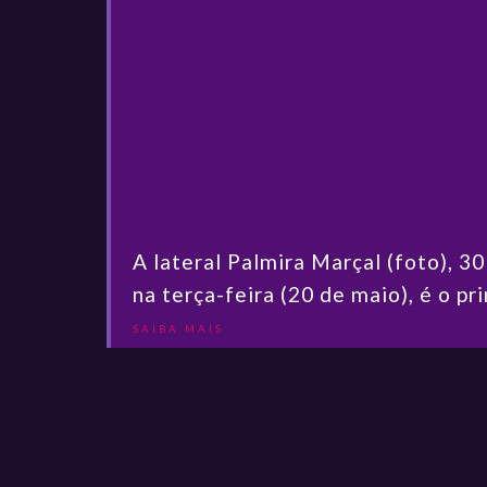
A lateral Palmira Marçal (foto), 
na terça-feira (20 de maio), é o pri
SAIBA MAIS