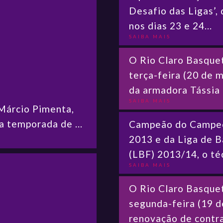
Desafio das Ligas’, 
nos dias 23 e 24...
SAIBA MAIS
O Rio Claro Basquet
terça-feira (20 de m
da armadora Tássia C
SAIBA MAIS
 Márcio Pimenta,
a temporada de ...
Campeão do Campeo
2013 e da Liga de 
(LBF) 2013/14, o téc
SAIBA MAIS
O Rio Claro Basque
segunda-feira (19 d
renovação de contra