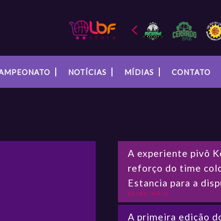
AMPEONATO
NOTÍCIAS
MÍDIAS
CONTATO
A experiente pivô K
reforço do time co
Estancia para a dis
SAIBA MAIS
A primeira edição d