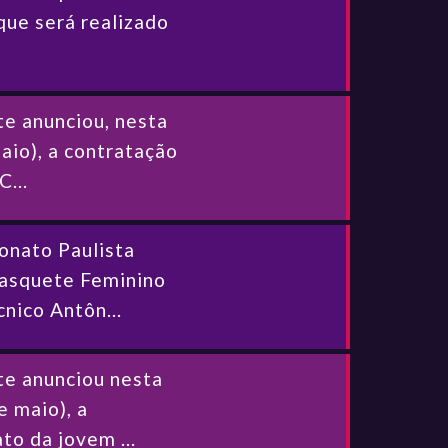
que será realizado
e anunciou, nesta
aio), a contratação
...
nato Paulista
Basquete Feminino
nico Antôn...
te anunciou nesta
e maio), a
to da jovem ...