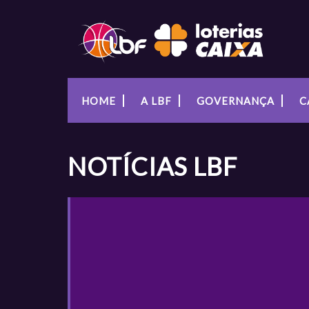
HOME
A LBF
GOVERNANÇA
C
NOTÍCIAS
LBF