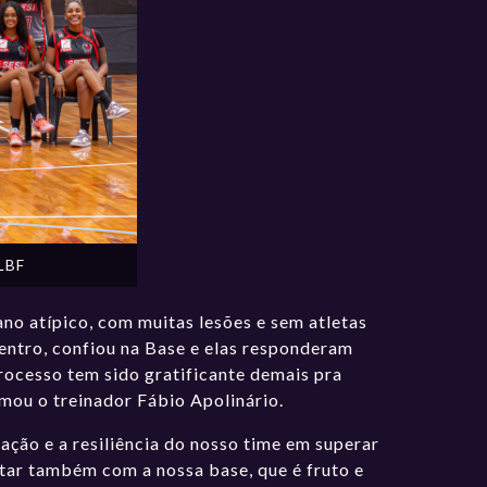
 LBF
ano atípico, com muitas lesões e sem atletas
entro, confiou na Base e elas responderam
rocesso tem sido gratificante demais pra
rmou o treinador Fábio Apolinário.
ação e a resiliência do nosso time em superar
ntar também com a nossa base, que é fruto e