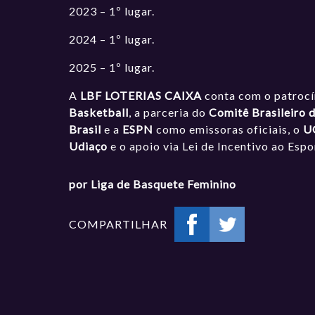
2023 – 1º lugar.
2024 – 1º lugar.
2025 – 1º lugar.
A
LBF LOTERIAS CAIXA
conta com o patroc
Basketball
, a parceria do
Comitê Brasileiro 
Brasil
e a
ESPN
como emissoras oficiais, o
U
Udiaço
e o apoio via Lei de Incentivo ao Esp
por Liga de Basquete Feminino
COMPARTILHAR