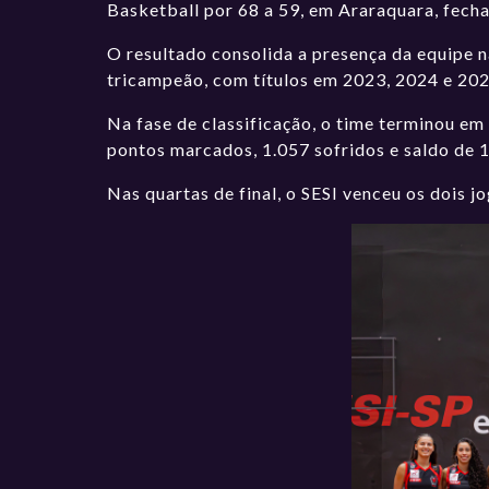
Basketball por 68 a 59, em Araraquara, fechan
O resultado consolida a presença da equipe na
tricampeão, com títulos em 2023, 2024 e 202
Na fase de classificação, o time terminou em 
pontos marcados, 1.057 sofridos e saldo de 
Nas quartas de final, o SESI venceu os dois j