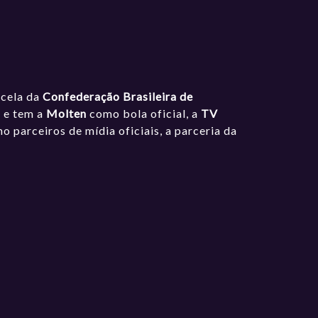
ncela da
Confederação Brasileira de
a
e tem a
Molten
como bola oficial, a
TV
 parceiros de mídia oficiais, a parceria da