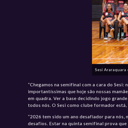
Sesi Araraquara 
“Chegamos na semifinal com a cara do Sesi: n
importantíssimas que hoje são nossas mamães
em quadra. Ver a base decidindo jogo grande 
todos nós. O Sesi como clube formador está, 
“2026 tem sido um ano desafiador para nós, m
desafios. Estar na quinta semifinal prova q