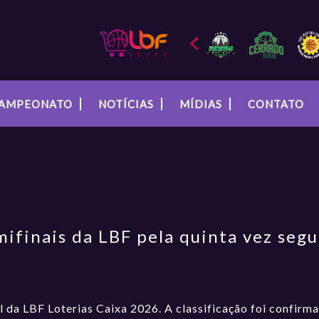
AMPEONATO
NOTÍCIAS
MÍDIAS
CONTATO
mifinais da LBF pela quinta vez segu
 da LBF Loterias Caixa 2026. A classificação foi confirma