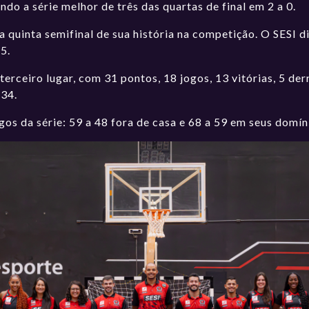
do a série melhor de três das quartas de final em 2 a 0.
 quinta semifinal de sua história na competição. O SESI di
5.
terceiro lugar, com 31 pontos, 18 jogos, 13 vitórias, 5 d
134.
ogos da série: 59 a 48 fora de casa e 68 a 59 em seus domín