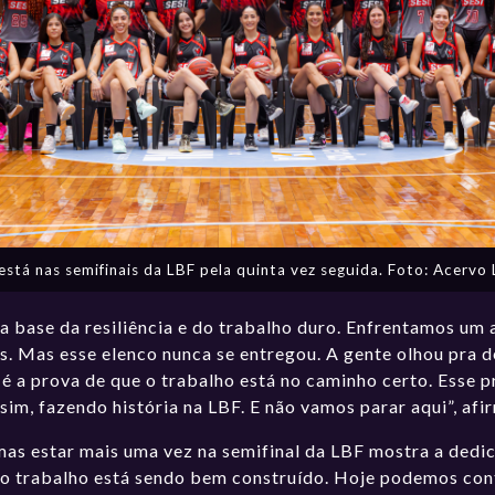
está nas semifinais da LBF pela quinta vez seguida. Foto: Acervo
a base da resiliência e do trabalho duro. Enfrentamos um 
. Mas esse elenco nunca se entregou. A gente olhou pra d
é a prova de que o trabalho está no caminho certo. Esse p
sim, fazendo história na LBF. E não vamos parar aqui”, afi
as estar mais uma vez na semifinal da LBF mostra a dedic
ue o trabalho está sendo bem construído. Hoje podemos co