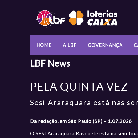
HOME
A LBF
GOVERNANÇA
C
LBF
News
PELA QUINTA VEZ
Sesi Araraquara está nas se
Da redação, em São Paulo (SP) – 1.07.2026
O SESI Araraquara Basquete está na semifinal