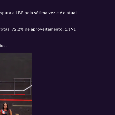
sputa a LBF pela sétima vez e é o atual
errotas, 72,2% de aproveitamento, 1.191
ios.