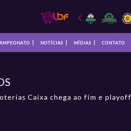
AMPEONATO
NOTÍCIAS
MÍDIAS
CONTATO
OS
oterias Caixa chega ao fim e playof