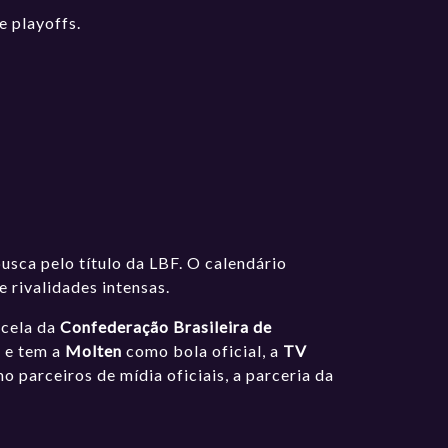
e playoffs.
usca pelo título da LBF. O calendário
e rivalidades intensas.
ncela da
Confederação Brasileira de
a
e tem a
Molten
como bola oficial, a
TV
 parceiros de mídia oficiais, a parceria da