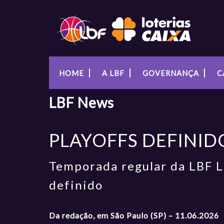
HOME
A LBF
GOVERNANÇA
C
LBF
News
PLAYOFFS DEFINID
Temporada regular da LBF L
definido
Da redação, em São Paulo (SP) – 11.06.2026