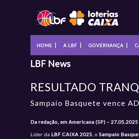
HOME
A LBF
GOVERNANÇA
C
LBF
News
RESULTADO TRANQ
Sampaio Basquete vence AD
Da redação, em Americana (SP) – 27.05.2025
Líder da
LBF CAIXA 2025
, o
Sampaio Basque