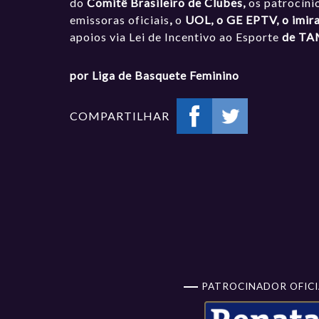
do
Comitê Brasileiro de Clubes,
os patrocíni
emissoras oficiais
,
o
UOL, o GE EPTV, o
imir
apoios via Lei de Incentivo ao Esporte
de TAM
por Liga de Basquete Feminino
COMPARTILHAR
PATROCINADOR OFICI