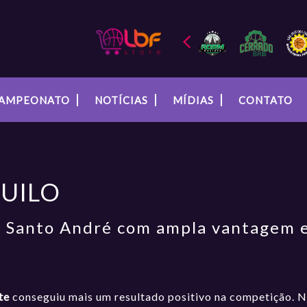
AMPEONATO
NOTÍCIAS
MÍDIAS
CONTATO
UILO
 Santo André com ampla vantagem e
te
conseguiu mais um resultado positivo na competição. Na