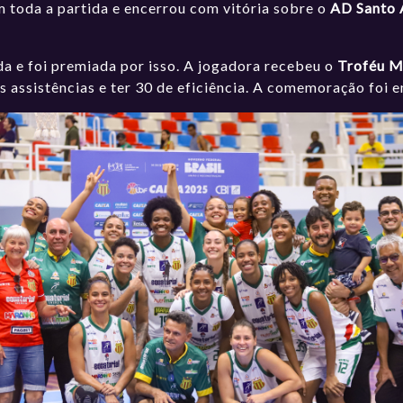
 toda a partida e encerrou com vitória sobre o
AD Santo 
a e foi premiada por isso. A jogadora recebeu o
Troféu 
ês assistências e ter 30 de eficiência. A comemoração foi 