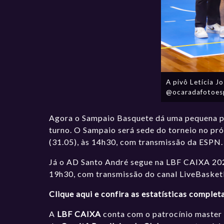
A pivô Letícia 
@ocaradafotoesp
Agora o Sampaio Basquete dá uma pequena pa
turno. O Sampaio será sede do torneio no pr
(31.05), às 14h30, com transmissão da ESPN.
Já o AD Santo André segue na LBF CAIXA 2025
19h30, com transmissão do canal LiveBaske
Clique aqui e confira as estatísticas complet
A
LBF CAIXA
conta com o patrocínio master