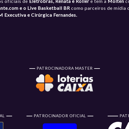
os oficiais de
Eletrobras, Renata e Roller
e tem a
Molten
c
ante.com
e o Live Basketball BR
como parceiros de mídia of
 Executiva e Cirúrgica Fernandes.
PATROCINADORA MASTER
AL
PATROCINADOR OFICIAL
PAT