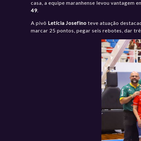
casa, a equipe maranhense levou vantagem em
49
.
A pivô
Letícia Josefino
teve atuação destacad
marcar 25 pontos, pegar seis rebotes, dar tr