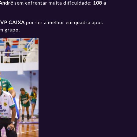
André
sem enfrentar muita dificuldade:
108 a
MVP CAIXA
por ser a melhor em quadra após
em grupo.