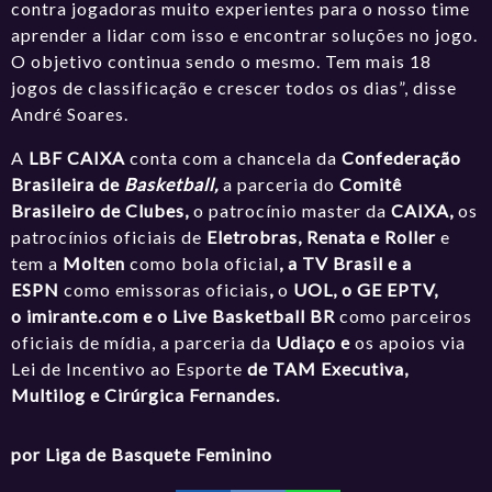
contra jogadoras muito experientes para o nosso time
aprender a lidar com isso e encontrar soluções no jogo.
O objetivo continua sendo o mesmo. Tem mais 18
jogos de classificação e crescer todos os dias”, disse
André Soares.
A
LBF CAIXA
conta com a chancela da
Confederação
Brasileira de
Basketball,
a parceria do
Comitê
Brasileiro de Clubes,
o patrocínio master da
CAIXA,
os
patrocínios oficiais de
Eletrobras, Renata e Roller
e
tem a
Molten
como bola oficial
, a TV Brasil e a
ESPN
como emissoras oficiais
,
o
UOL, o GE EPTV,
o
imirante.com
e o Live Basketball BR
como parceiros
oficiais de mídia, a parceria da
Udiaço e
os apoios via
Lei de Incentivo ao Esporte
de TAM Executiva,
Multilog e Cirúrgica Fernandes.
por Liga de Basquete Feminino