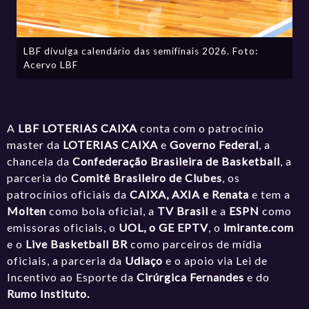
LBF divulga calendário das semifinais 2026. Foto:
Acervo LBF
A
LBF LOTERIAS CAIXA
conta com o patrocínio
master da
LOTERIAS CAIXA
e
Governo Federal
, a
chancela da
Confederação Brasileira de Basketball
, a
parceria do
Comitê Brasileiro de Clubes
, os
patrocínios oficiais da
CAIXA, AXIA e Renata
e tem a
Molten
como bola oficial, a
TV Brasil
e a
ESPN
como
emissoras oficiais, o
UOL, o GE EPTV
, o
imirante.com
e o
Live Basketball BR
como parceiros de mídia
oficiais, a parceria da
Udiaço
e o apoio via Lei de
Incentivo ao Esporte da
Cirúrgica Fernandes
e do
Rumo Instituto.