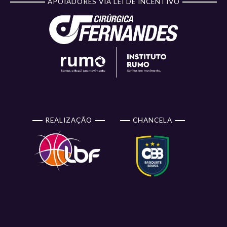
APOIADORES VIA LEI DE INCENTIVO
REALIZAÇÃO
CHANCELA