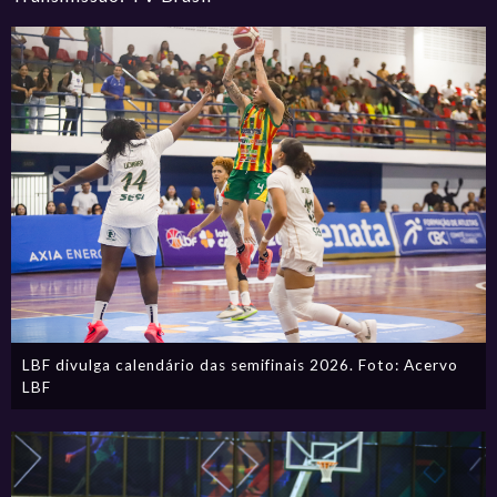
LBF divulga calendário das semifinais 2026. Foto: Acervo
LBF