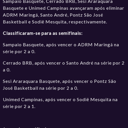
Sampaio Basquete, Cerrado BRB, Sesi Araraquara
Basquete e Unimed Campinas avançaram após eliminar
ADRM Maringá, Santo André, Pontz São José
Basketball e Sodiê Mesquita, respectivamente.
Classificaram-se para as semifinais:
Sampaio Basquete, após vencer o ADRM Maringá na
série por 2 a 0.
Cerrado BRB, após vencer o Santo André na série por 2
a 0.
Sesi Araraquara Basquete, após vencer o Pontz São
José Basketball na série por 2 a 0.
Unimed Campinas, após vencer o Sodiê Mesquita na
série por 2 a 1.