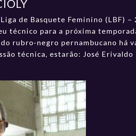
CIOLY
 Liga de Basquete Feminino (LBF) –
eu técnico para a próxima temporada:
 do rubro-negro pernambucano há vá
são técnica, estarão: José Erivaldo