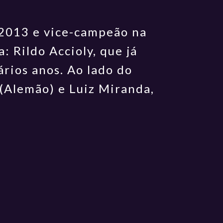
 2013 e vice-campeão na
 Rildo Accioly, que já
rios anos. Ao lado do
 (Alemão) e Luiz Miranda,