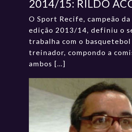
2014/15: RILDO AC
O Sport Recife, campeão da
edição 2013/14, definiu o s
trabalha com o basquetebol
treinador, compondo a comis
ambos […]