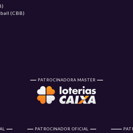
B)
tball (CBB)
PATROCINADORA MASTER
AL
PATROCINADOR OFICIAL
PAT