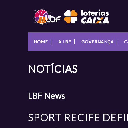
HOME
A LBF
GOVERNANÇA
C
NOTÍCIAS
LBF
News
SPORT RECIFE DEF