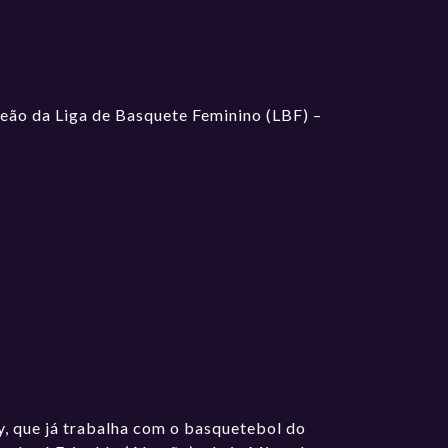
eão da Liga de Basquete Feminino (LBF) –
y, que já trabalha com o basquetebol do