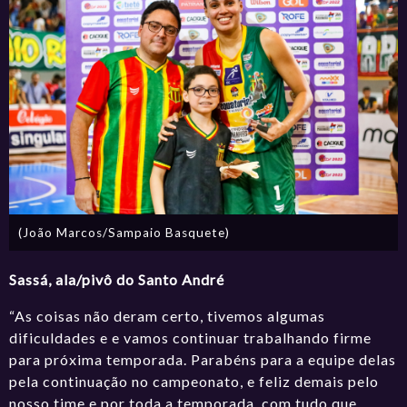
(João Marcos/Sampaio Basquete)
Sassá, ala/pivô do Santo André
“As coisas não deram certo, tivemos algumas
dificuldades e e vamos continuar trabalhando firme
para próxima temporada. Parabéns para a equipe delas
pela continuação no campeonato, e feliz demais pelo
nosso time e por toda a temporada, com tudo que