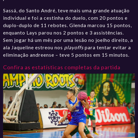
Sassá, do Santo André, teve mais uma grande atuação
individual e foi a cestinha do duelo, com 20 pontos e
duplo-duplo de 11 rebotes. Glenda marcou 15 pontos,
enquanto Lays parou nos 2 pontos e 3 assistências.
Sem jogar há um mês por uma lesão no joelho direito, a
ala Jaqueline estreou nos
playoffs
para tentar evitar a
eliminação andreense – teve 5 pontos em 15 minutos.
Confira as estatísticas completas da partida