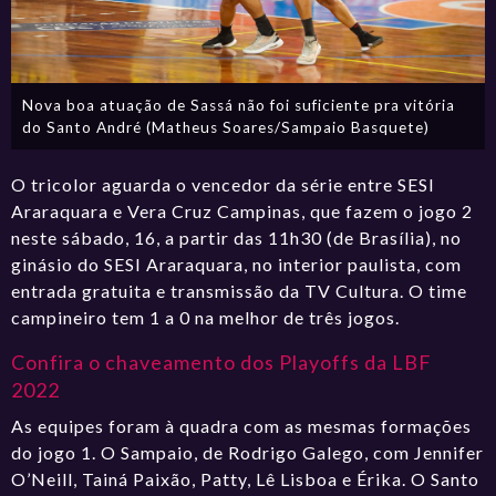
Nova boa atuação de Sassá não foi suficiente pra vitória
do Santo André (Matheus Soares/Sampaio Basquete)
O tricolor aguarda o vencedor da série entre SESI
Araraquara e Vera Cruz Campinas, que fazem o jogo 2
neste sábado, 16, a partir das 11h30 (de Brasília), no
ginásio do SESI Araraquara, no interior paulista, com
entrada gratuita e transmissão da TV Cultura. O time
campineiro tem 1 a 0 na melhor de três jogos.
Confira o chaveamento dos Playoffs da LBF
2022
As equipes foram à quadra com as mesmas formações
do jogo 1. O Sampaio, de Rodrigo Galego, com Jennifer
O’Neill, Tainá Paixão, Patty, Lê Lisboa e Érika. O Santo