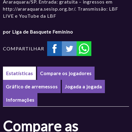
Araraquara/SP. Entrada: gratuita – ingressos em
http://araraquara.sesisp.org.br/. Transmissão: LBF
LIVE e YouTube da LBF
por Liga de Basquete Feminino
COMPARTILHAR
Estatísticas
Compare os jogadores
Gráfico de arremessos
Jogada a jogada
Informações
Compare as