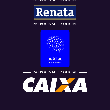
PATROCINADOR OFICIAL
PATROCINADOR OFICIAL