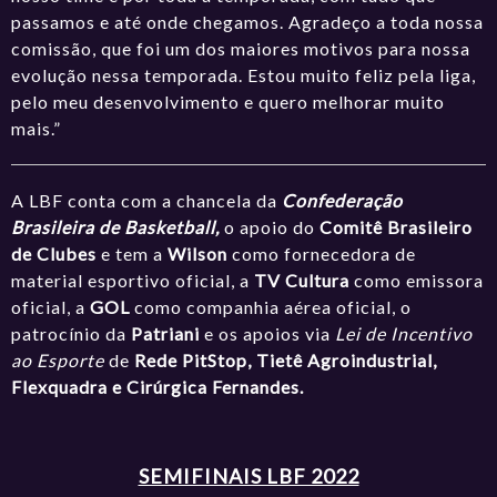
passamos e até onde chegamos. Agradeço a toda nossa
comissão, que foi um dos maiores motivos para nossa
evolução nessa temporada. Estou muito feliz pela liga,
pelo meu desenvolvimento e quero melhorar muito
mais.”
A LBF conta com a chancela da
Confederação
Brasileira de Basketball,
o apoio do
Comitê Brasileiro
de Clubes
e tem a
Wilson
como fornecedora de
material esportivo oficial, a
TV Cultura
como emissora
oficial, a
GOL
como companhia aérea oficial, o
patrocínio da
Patriani
e os apoios via
Lei de Incentivo
ao Esporte
de
Rede PitStop,
Tietê Agroindustrial,
Flexquadra e Cirúrgica Fernandes.
SEMIFINAIS LBF 2022