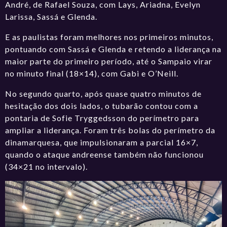
André, de Rafael Souza, com Lays, Ariadna, Evelyn
Larissa, Sassá e Glenda.
E as paulistas foram melhores nos primeiros minutos,
pontuando com Sassá e Glenda e retendo a liderança na
maior parte do primeiro período, até o Sampaio virar
no minuto final (18×14), com Gabi e O’Neill.
No segundo quarto, após quase quatro minutos de
hesitação dos dois lados, o tubarão contou com a
pontaria de Sofie Tryggedsson do perímetro para
ampliar a liderança. Foram três bolas do perímetro da
dinamarquesa, que impulsionaram a parcial 16×7,
quando o ataque andreense também não funcionou
(34×21 no intervalo).