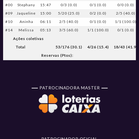
#00
Stephany
15:47
0/3 (0.0)
0/1 (0.0)
0/0 (0.0)
#09
Jaqueline
15:00
5/20 (25.0)
0/2 (0.0)
2/5 (40.0)
#10
Aninha
06:11
2/5 (40.0)
0/1 (0.0)
1/1 (100.0)
#14
Melissa
05:13
3/5 (60.0)
1/1 (100.0)
0/1 (0.0)
Ações coletivas
Total
53/176 (30.1)
4/26 (15.4)
18/43 (41.9)
Reservas (Ptos):
PATROCINADORA MASTER
PATROCINADOR OFICIAL