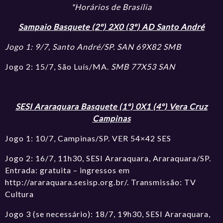
*Horários de Brasília
Sampaio Basquete (2º) 2X0 (3º) AD Santo André
Jogo 1: 9/7, Santo André/SP. SAN 69X82 SMB
Jogo 2: 15/7, São Luís/MA.
SMB 77X53 SAN
SESI Araraquara Basquete (1º) 0X1 (4º) Vera Cruz
Campinas
Jogo 1: 10/7, Campinas/SP. VER 54×42 SES
Jogo 2: 16/7, 11h30, SESI Araraquara, Araraquara/SP.
Entrada: gratuita – ingressos em
http://araraquara.sesisp.org.br/. Transmissão: TV
Cultura
Jogo 3 (se necessário): 18/7, 19h30, SESI Araraquara,