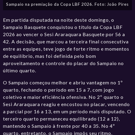
Sampaio na premiação da Copa LBF 2026. Foto: João Pires
Em partida disputada na noite deste domingo, o
Sampaio Basquete conquistou o título da Copa LBF
2026 ao vencer o Sesi Araraquara Basquete por 56 a
42. A decisão, que marcou a terceira final consecutiva
entre as equipes, teve jogo de forte ritmo e momentos
de equilíbrio, mas foi definida pelo bom
aproveitamento e controle do placar do Sampaio no
último quarto.
O Sampaio começou melhor e abriu vantagem no 1º
quarto, fechando o período em 15 a 7, com jogo
coletivo e maior eficiência ofensiva. No 2º quarto o
Sesi Araraquara reagiu e encostou no placar, vencendo
a parcial por 16 a 13, em um período mais disputado. O
terceiro quarto permaneceu equilibrado (12 a 12),
mantendo o Sampaio à frente por 40 a 35. No 4º
quarto, entretanto, o Sampaio impôs seu ritmo,