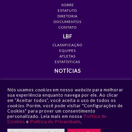
SOBRE
ESTATUTO
DIRETORIA
DOCUMENTOS
CONTATO
LBF
CLASSIFICAÇÃO
EQUIPES
ATLETAS
ESTATÍSTICAS
NOTÍCIAS
MÍDIA
Nós usamos
cookies
em nosso
website
para melhorar
GALERIAS
sua experiência enquanto navega por ele. Ao clicar
VÍDEOS
em “Aceitar todos”, você aceita o uso de todos os
NOTÍCIAS
cookies
. Porém, você pode visitar "Configurações de
Cookies" para prover um consentimento
CONTATO
personalizado. Leia mais em nossa
Política de
Cookies
e
Política de Privacidade
.