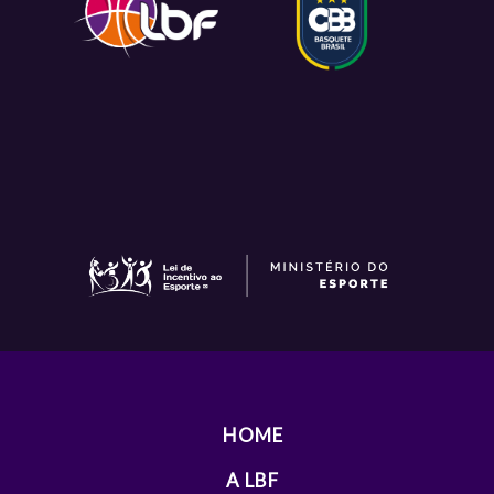
HOME
A LBF