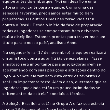
equipe antes do embarque. “Foi um desafio e uma
vitória importante para a equipe. Como uma das
seleções favoritas, precisamos estar muito bem
preparadas. Os outros times não terão vida fácil
contra o Brasil. Desde o início da fase de preparação
todas as jogadoras se comportaram bem e tiveram
muita disciplina. Estamos prontas para trazer mais um
título para o nosso país”, analisou Anne.
Na segunda-feira (17 de novembro), a equipe realizará
um amistoso contra as anfitriãs venezuelanas. “Esse
amistoso será importante para as jogadoras irem se
acostumando com suas posições e situações dentro do
jogo. A Venezuela também está entre os favoritos e
será um importante teste. Além disso, queremos que as
jogadoras que ainda estão um pouco intimidadas se
soltem antes da estreia”, concluiu a técnica.
A Seleção Brasileira está no Grupo A e faz sua estreia
no dia 19 de novembro (quarta-feira) contra o