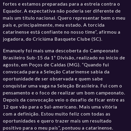
fortes e estamos preparadas para a estreia contra o
Equador. A expectativa não poderia ser diferente de
mais um título nacional. Quero representar bem o meu
país e, principalmente, meu estado. A torcida
catarinense está confiante no nosso time”, afirmou a
jogadora, do Criciúma Basquete Clube (SC).
Emanuely foi mais uma descoberta do Campeonato
Brasileiro Sub-15 da 1ª Divisão, realizado no inicio de
agosto, em Poços de Caldas (MG). “Quando fui
convocada para a Seleção Catarinense sabia da
oportunidade de ser observada e quem sabe
conquistar uma vaga na Seleção Brasileira. Fui com o
pensamento e o foco de realizar um bom campeonato.
Depois da convocação veio o desafio de ficar entre as
12 que vão para o Sul-americano. Mais uma vitória
com a definição. Estou muito feliz com todas as
oportunidades e quero trazer mais um resultado
positivo para o meu país”, pontuou a catarinense.