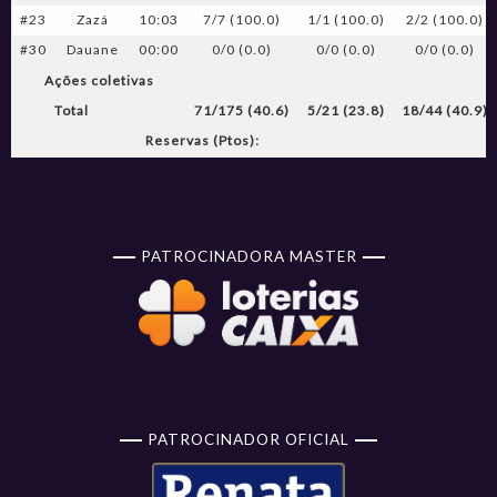
#23
Zazá
10:03
7/7 (100.0)
1/1 (100.0)
2/2 (100.0)
#30
Dauane
00:00
0/0 (0.0)
0/0 (0.0)
0/0 (0.0)
Ações coletivas
Total
71/175 (40.6)
5/21 (23.8)
18/44 (40.9)
Reservas (Ptos):
PATROCINADORA MASTER
PATROCINADOR OFICIAL