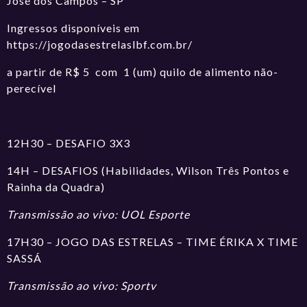
José dos Campos – SP
Ingressos disponíveis em
https://jogodasestrelaslbf.com.br/
a partir de R$ 5 com 1 (um) quilo de alimento não-
perecível
12H30 – DESAFIO 3X3
14H – DESAFIOS (Habilidades, Wilson Três Pontos e
Rainha da Quadra)
Transmissão ao vivo: UOL Esporte
17H30 – JOGO DAS ESTRELAS – TIME ÉRIKA X TIME
SASSÁ
Transmissão ao vivo: Sportv