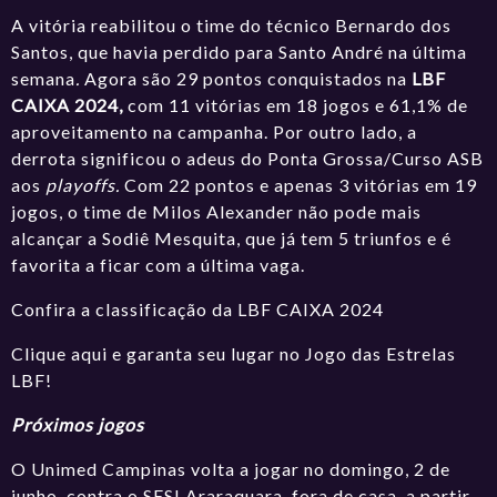
A vitória reabilitou o time do técnico Bernardo dos
Santos, que havia perdido para Santo André na última
semana
.
Agora são 29 pontos conquistados na
LBF
CAIXA 2024,
com 11 vitórias em 18 jogos e 61,1% de
aproveitamento na campanha. Por outro lado, a
derrota significou o adeus do Ponta Grossa/Curso ASB
aos
playoffs.
Com 22 pontos e apenas 3 vitórias em 19
jogos, o time de Milos Alexander não pode mais
alcançar a Sodiê Mesquita, que já tem 5 triunfos e é
favorita a ficar com a última vaga.
Confira a classificação da LBF CAIXA 2024
Clique aqui e garanta seu lugar no Jogo das Estrelas
LBF!
Próximos jogos
O Unimed Campinas volta a jogar no domingo, 2 de
junho, contra o SESI Araraquara, fora de casa, a partir