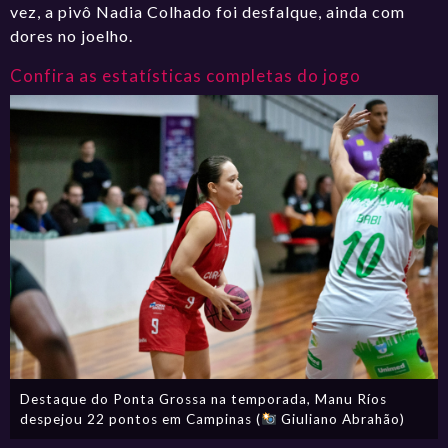
vez, a pivô Nadia Colhado foi desfalque, ainda com
dores no joelho.
Confira as estatísticas completas do jogo
Destaque do Ponta Grossa na temporada, Manu Ríos
despejou 22 pontos em Campinas (
Giuliano Abrahão)