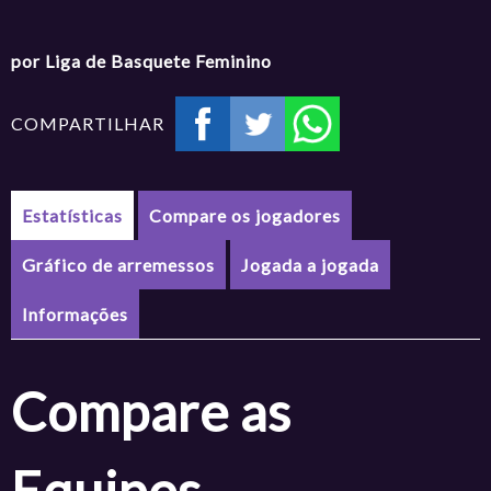
por Liga de Basquete Feminino
COMPARTILHAR
Estatísticas
Compare os jogadores
Gráfico de arremessos
Jogada a jogada
Informações
Compare as
Equipes