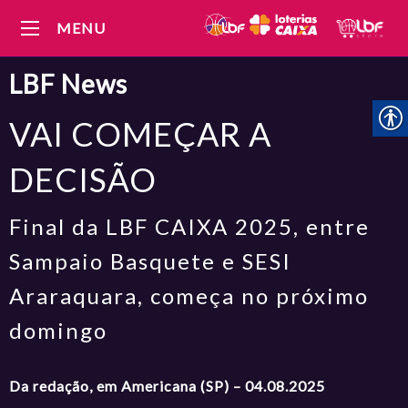
MENU
LBF
News
VAI COMEÇAR A
DECISÃO
Final da LBF CAIXA 2025, entre
Sampaio Basquete e SESI
Araraquara, começa no próximo
domingo
Da redação, em Americana (SP) – 04.08.2025