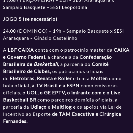
Sampaio Basquete – SESI Leopoldina
JOGO 5 (se necessário)
24.08 (DOMINGO) – 19h – Sampaio Basquete x SESI
Araraquara – Ginásio Castelinho
A
LBF CAIXA
conta com o patrocínio master da
CAIXA
e Governo Federal,
a chancela da
Confederação
Brasileira de
Basketball,
a parceria do
Comitê
Brasileiro de Clubes,
os patrocínios oficiais
de
Eletrobras, Renata e Roller
e tem a
Molten
como
bola oficial
, a TV Brasil e a ESPN
como emissoras
oficiais
,
o
UOL, o GE EPTV, o
imirante.com
e o Live
Basketball BR
como parceiros de mídia oficiais, a
parceria da
Udiaço
e
Multilog
e os apoios via Lei de
Incentivo ao Esporte
de TAM Executiva e Cirúrgica
Fernandes.