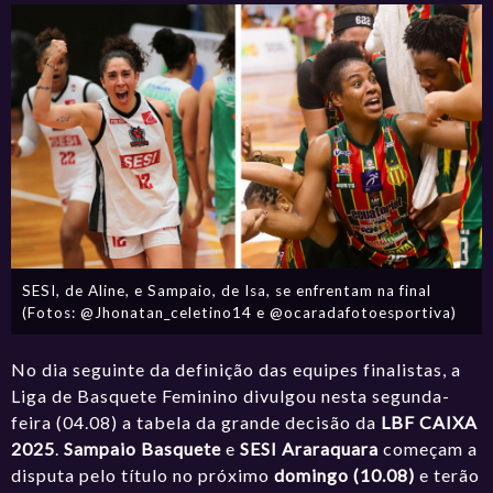
SESI, de Aline, e Sampaio, de Isa, se enfrentam na final
(Fotos: @Jhonatan_celetino14 e @ocaradafotoesportiva)
No dia seguinte da definição das equipes finalistas, a
Liga de Basquete Feminino divulgou nesta segunda-
feira (04.08) a tabela da grande decisão da
LBF CAIXA
2025
.
Sampaio Basquete
e
SESI Araraquara
começam a
disputa pelo título no próximo
domingo (10.08)
e terão