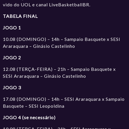
vido do UOL e canal LiveBasketballBR.
TABELA FINAL
JOGO 1
10.08 (DOMINGO) – 14h – Sampaio Basquete x SESI
Araraquara – Ginásio Castelinho
JOGO 2
12.08 (TERÇA-FEIRA) – 21h – Sampaio Basquete x
SESI Araraquara – Ginásio Castelinho
JOGO 3
17.08 (DOMINGO) – 14h – SESI Araraquara x Sampaio
Basquete – SESI Leopoldina
JOGO 4 (se necessário)
19.08 (TERÇA-FEIRA) – 21h – SESI Araraquara x