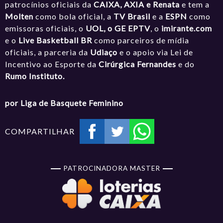
patrocínios oficiais da
CAIXA, AXIA e Renata
e tem a
Molten
como bola oficial, a
TV Brasil
e a
ESPN
como
emissoras oficiais, o
UOL, o GE EPTV
, o
imirante.com
e o
Live Basketball BR
como parceiros de mídia
oficiais, a parceria da
Udiaço
e o apoio via Lei de
Incentivo ao Esporte da
Cirúrgica Fernandes
e do
Rumo Instituto.
por Liga de Basquete Feminino
COMPARTILHAR
PATROCINADORA MASTER