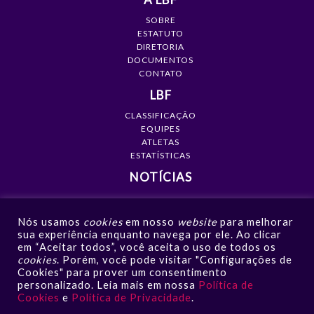
SOBRE
ESTATUTO
DIRETORIA
DOCUMENTOS
CONTATO
LBF
CLASSIFICAÇÃO
EQUIPES
ATLETAS
ESTATÍSTICAS
NOTÍCIAS
MÍDIA
Nós usamos
cookies
em nosso
website
para melhorar
GALERIAS
sua experiência enquanto navega por ele. Ao clicar
VÍDEOS
em “Aceitar todos”, você aceita o uso de todos os
NOTÍCIAS
cookies
. Porém, você pode visitar "Configurações de
Cookies" para prover um consentimento
CONTATO
personalizado. Leia mais em nossa
Política de
Cookies
e
Política de Privacidade
.