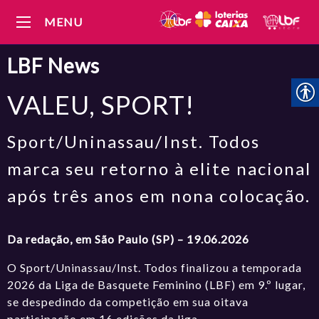
MENU
LBF
News
VALEU, SPORT!
Sport/Uninassau/Inst. Todos
marca seu retorno à elite nacional
após três anos em nona colocação.
Da redação, em São Paulo (SP) – 19.06.2026
O Sport/Uninassau/Inst. Todos finalizou a temporada
2026 da Liga de Basquete Feminino (LBF) em 9.º lugar,
se despedindo da competição em sua oitava
participação em 16 edições da liga.