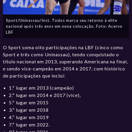
Sport/Uninassau/Inst. Todos marca seu retorno à elite
nacional após três anos em nona colocação. Foto: Acervo
LBF
O Sport soma oito participações na LBF (cinco como
Sport e três como Uninassau), tendo conquistado o
título nacional em 2013, superando Americana na final,
e sendo vice-campeão em 2014 e 2017, com histórico
de participações que inclui:
1.º lugar em 2013 (campeão)
2.º lugar em 2014 e 2017 (vice),
5.º lugar em 2015
3.º lugar em 2018
4.º lugar em 2019
7.º lugar em 2022.
9.º lugar em 2026.