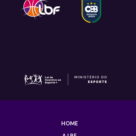
HOME
A LBF