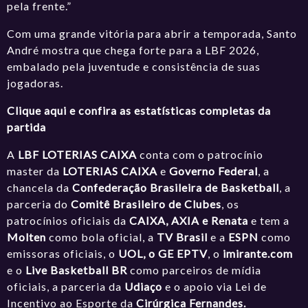
pela frente.”
Com uma grande vitória para abrir a temporada, Santo
André mostra que chega forte para a LBF 2026,
embalado pela juventude e consistência de suas
jogadoras.
Clique aqui e confira as estatísticas completas da
partida
A
LBF LOTERIAS CAIXA
conta com o patrocínio
master da
LOTERIAS CAIXA
e
Governo Federal
, a
chancela da
Confederação Brasileira de Basketball
, a
parceria do
Comitê Brasileiro de Clubes
, os
patrocínios oficiais da
CAIXA, AXIA e Renata
e tem a
Molten
como bola oficial, a
TV Brasil
e a
ESPN
como
emissoras oficiais, o
UOL, o GE EPTV
, o
imirante.com
e o
Live Basketball BR
como parceiros de mídia
oficiais, a parceria da
Udiaço
e o apoio via Lei de
Incentivo ao Esporte da
Cirúrgica Fernandes.