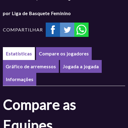
por Liga de Basquete Feminino
COMPARTILHAR
Estatísticas
Compare os jogadores
Gráfico de arremessos
Jogada a jogada
Informações
Compare as
Equipes