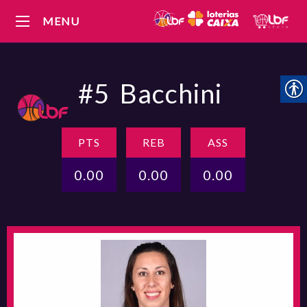
MENU
#5
Bacchini
PTS
REB
ASS
0.00
0.00
0.00