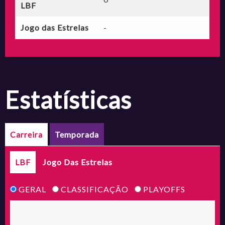
LBF
Jogo das Estrelas
-
estatísticas
Carreira
Temporada
LBF
Jogo Das Estrelas
GERAL
CLASSIFICAÇÃO
PLAYOFFS