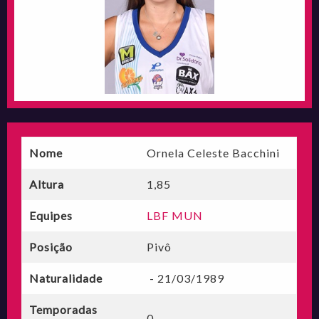
Nome
Ornela Celeste Bacchini
Altura
1,85
Equipes
LBF MUN
Posição
Pivô
Naturalidade
- 21/03/1989
Temporadas
0