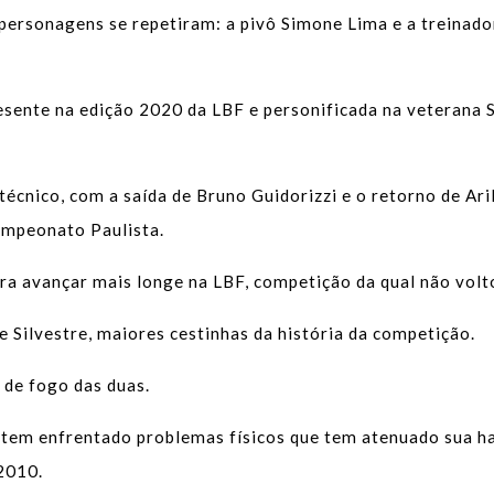
personagens se repetiram: a pivô Simone Lima e a treinado
esente na edição 2020 da LBF e personificada na veterana 
cnico, com a saída de Bruno Guidorizzi e o retorno de Ari
ampeonato Paulista.
a avançar mais longe na LBF, competição da qual não voltou 
e Silvestre, maiores cestinhas da história da competição.
 de fogo das duas.
 tem enfrentado problemas físicos que tem atenuado sua ha
 2010.