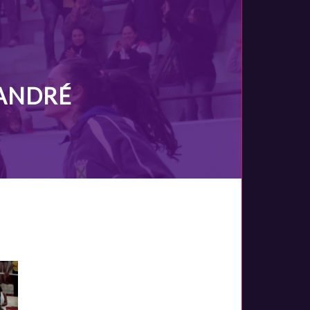
 ANDRÉ