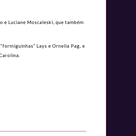
do e Luciane Moscaleski, que também
“formiguinhas” Lays e Ornella Pag, e
Carolina.