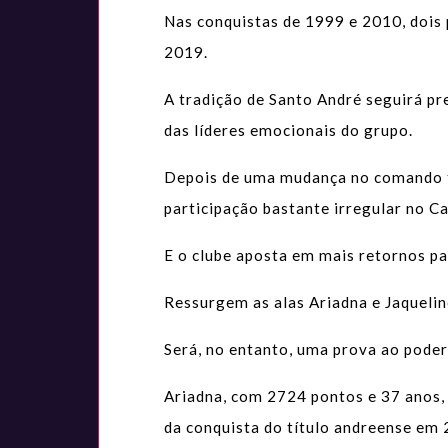
Nas conquistas de 1999 e 2010, dois 
2019.
A tradição de Santo André seguirá pr
das líderes emocionais do grupo.
Depois de uma mudança no comando té
participação bastante irregular no C
E o clube aposta em mais retornos par
Ressurgem as alas Ariadna e Jaquelin
Será, no entanto, uma prova ao poder
Ariadna, com 2724 pontos e 37 anos,
da conquista do título andreense em