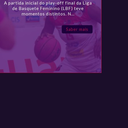
A partida inicial do play-off final da Liga
de Basquete Feminino (LBF) teve
momentos distintos. N...
Saber mais