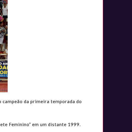
a o campeão da primeira temporada do
uete Feminino” em um distante 1999.