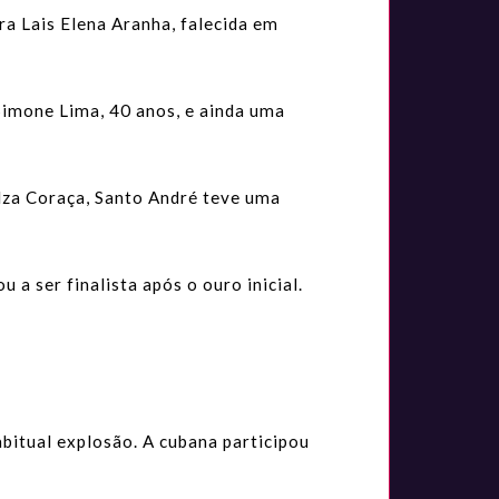
ra Lais Elena Aranha, falecida em
Simone Lima, 40 anos, e ainda uma
lza Coraça, Santo André teve uma
a ser finalista após o ouro inicial.
bitual explosão. A cubana participou