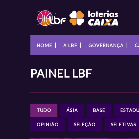
HOME
A LBF
GOVERNANÇA
C
PAINEL
LBF
TUDO
ÁSIA
BASE
ESTADU
OPINIÃO
SELEÇÃO
SELETIVAS