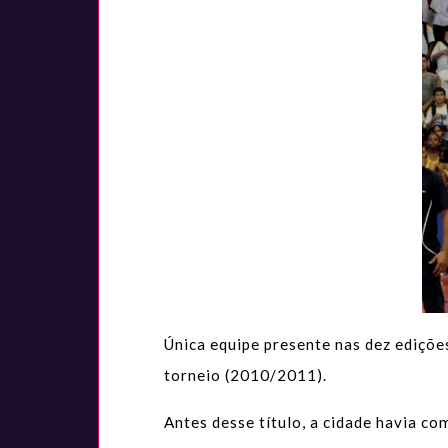
Única equipe presente nas dez ediçõ
torneio (2010/2011).
Antes desse título, a cidade havia 