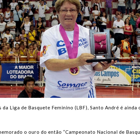
es da Liga de Basquete Feminino (LBF), Santo André é aind
comemorado o ouro do então “Campeonato Nacional de Basq