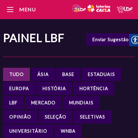
MENU
PAINEL
LBF
Enviar Sugestão
TUDO
ÁSIA
BASE
ESTADUAIS
EUROPA
HISTÓRIA
HORTÊNCIA
LBF
MERCADO
MUNDIAIS
OPINIÃO
SELEÇÃO
SELETIVAS
UNIVERSITÁRIO
WNBA