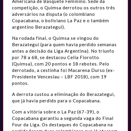
Americana de Basquete Feminino. Sede da
competição, o Quimsa derrotou os outros três
adversários na disputa (o colombiano
Copacabana, o boliviano La Paz e o também
argentino Berazategui).
Na rodada final, o Quimsa se vingou do
Berazategui (para quem havia perdido semanas
antes a decisão da Liga Argentina). No triunfo
por 78 a 68, se destacou Celia Fiorotto
(Quimsa), com 20 pontos e 18 rebotes. Pelo
derrotado, a cestinha foi Macarena Durso (ex-
Presidente Venceslau – LBF 2018), com 19
pontos.
A derrota custou a eliminação do Berazategui,
que já havia perdido para o Copacabana.
Com a vitória sobre o La Paz (67-39), o
Copacabana garantiu a segunda vaga do Final
Four da Liga. Os destaques do Copacabana na