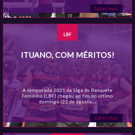
Saber mais
LBF
ITUANO, COM MÉRITOS!
A temporada 2021 da Liga de Basquete
Feminino (LBF) chegou ao fim no último
domingo (22 de agosto...
Saber mais