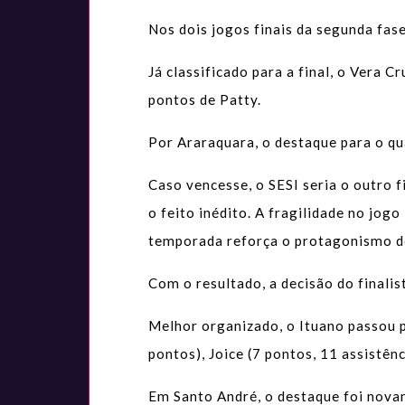
Nos dois jogos finais da segunda fase
Já classificado para a final, o Vera 
pontos de Patty.
Por Araraquara, o destaque para o qua
Caso vencesse, o SESI seria o outro 
o feito inédito. A fragilidade no jo
temporada reforça o protagonismo de 
Com o resultado, a decisão do finalis
Melhor organizado, o Ituano passou 
pontos), Joice (7 pontos, 11 assistênc
Em Santo André, o destaque foi novam