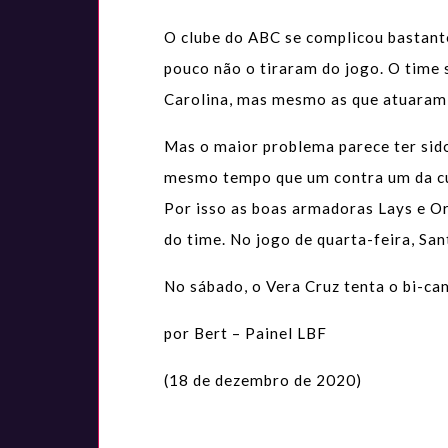
O clube do ABC se complicou bastant
pouco não o tiraram do jogo. O time 
Carolina, mas mesmo as que atuaram (
Mas o maior problema parece ter sid
mesmo tempo que um contra um da cub
Por isso as boas armadoras Lays e Or
do time. No jogo de quarta-feira, Sa
No sábado, o Vera Cruz tenta o bi-ca
por Bert – Painel LBF
(18 de dezembro de 2020)