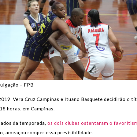
ulgação – FPB
 2019, Vera Cruz Campinas e Ituano Basquete decidirão o t
 18 horas, em Campinas.
brados da temporada,
os dois clubes ostentaram o favoritis
to, ameaçou romper essa previsibilidade.