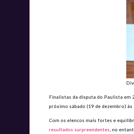
Div
Finalistas da disputa do Paulista em
próximo sábado (19 de dezembro) às
Com os elencos mais fortes e equili
resultados surpreendentes
, no entan