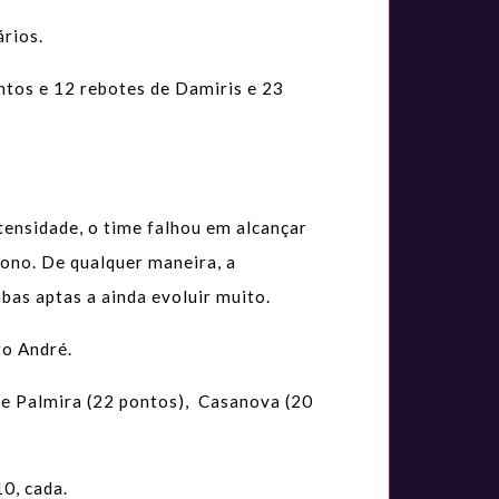
ários.
ontos e 12 rebotes de Damiris e 23
tensidade, o time falhou em alcançar
tono. De qualquer maneira, a
bas aptas a ainda evoluir muito.
to André.
de Palmira (22 pontos), Casanova (20
0, cada.