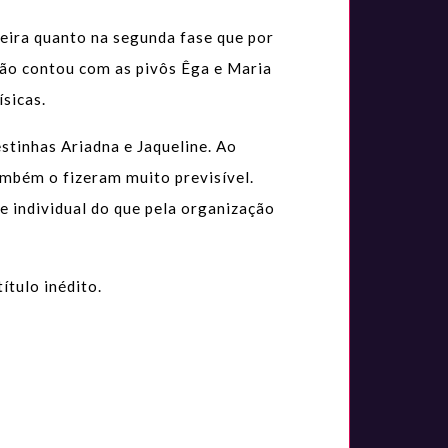
eira quanto na segunda fase que por
não contou com as pivôs Êga e Maria
sicas.
tinhas Ariadna e Jaqueline. Ao
ambém o fizeram muito previsível.
e individual do que pela organização
ítulo inédito.