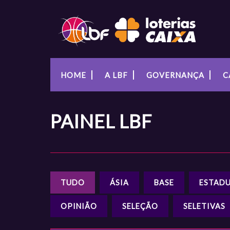
HOME
A LBF
GOVERNANÇA
C
PAINEL
LBF
TUDO
ÁSIA
BASE
ESTADU
OPINIÃO
SELEÇÃO
SELETIVAS