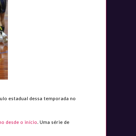
ítulo estadual dessa temporada no
mo desde o início
. Uma série de